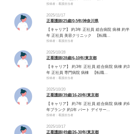
投稿者：看護担当者
2025/11/17
正看護師/25歳/0-5年/神奈川県
【キャリア】 約3年 正社員 総合病院 病棟 約半
年 正社員 美容クリニック 【転職...
投稿者：看護担当者
2025/10/28
正看護師/28歳/6-10年/東京都
【キャリア】 約3年 正社員 総合病院 病棟 約3
年 正社員 専門病院 病棟 【転職...
投稿者：看護担当者
2025/10/20
正看護師/39歳/16-20年/東京都
【キャリア】 約7年 正社員 総合病院 病棟 約6
年ブランク 約1年 パート デイサー...
投稿者：看護担当者
2025/10/17
正看護師/49歳/26-30年/東京都