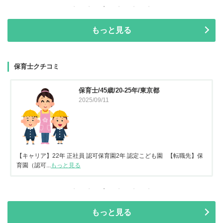
もっと見る
保育士クチコミ
保育士/45歳/20-25年/東京都
2025/09/11
【キャリア】22年 正社員 認可保育園2年 認定こども園 【転職先】保
育園（認可...
もっと見る
もっと見る