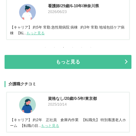
看護師/29歳/6-10年/神奈川県
2026/06/23
【キャリア】 約5年 常勤 急性期病院 病棟 約3年 常勤 地域包括ケア病
棟 【転...
もっと見る
もっと見る
介護職クチコミ
資格なし/20歳/0-5年/東京都
2025/10/14
【キャリア】 約2年 正社員 倉庫内作業 【転職先】 特別養護老人ホ
ーム 【転職の目...
もっと見る