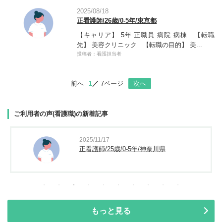
2025/08/18
正看護師/26歳/0-5年/東京都
【キャリア】 5年 正職員 病院 病棟 【転職
先】 美容クリニック 【転職の目的】 美...
投稿者：看護担当者
前へ
1
7ページ
次へ
ご利用者の声(看護職)の新着記事
2025/11/17
正看護師/25歳/0-5年/神奈川県
もっと見る