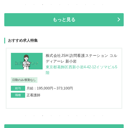
もっと見る
おすすめ求人特集
株式会社JSH 訪問看護ステーション コル
ディアーレ 新小岩
東京都葛飾区西新小岩4-42-12イソマビル5
階
日勤のみ/夜勤なし
月給：195,000円～373,100円
給与
正看護師
職種