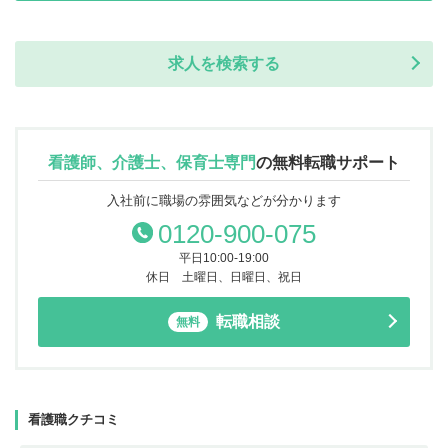
求人を検索する
看護師、介護士、保育士専門
の
無料転職サポート
入社前に職場の雰囲気などが分かります
0120-900-075
平日10:00-19:00
休日 土曜日、日曜日、祝日
転職相談
無料
看護職クチコミ