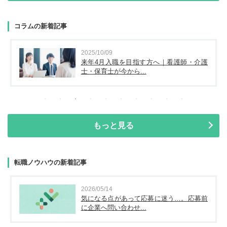
コラムの新着記事
2025/10/09
来年4月入職を目指す方へ｜看護師・介護
士・保育士が今から...
もっと見る
転職ノウハウの新着記事
2026/05/14
気になる点があって応募に迷う…。応募前
に企業へ問い合わせ...