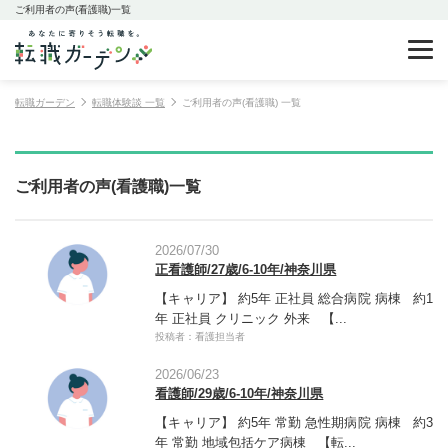
ご利用者の声(看護職)一覧
転職ガーデン
転職体験談 一覧
ご利用者の声(看護職) 一覧
ご利用者の声(看護職)一覧
2026/07/30
正看護師/27歳/6-10年/神奈川県
【キャリア】 約5年 正社員 総合病院 病棟 約1
年 正社員 クリニック 外来 【...
投稿者：看護担当者
2026/06/23
看護師/29歳/6-10年/神奈川県
【キャリア】 約5年 常勤 急性期病院 病棟 約3
年 常勤 地域包括ケア病棟 【転...