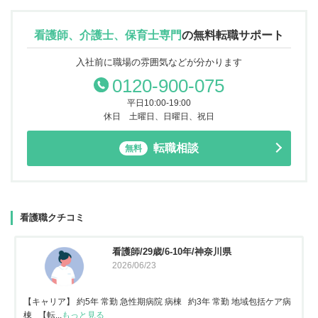
看護師、介護士、保育士専門
の
無料転職サポート
入社前に職場の雰囲気などが分かります
0120-900-075
平日10:00-19:00
休日 土曜日、日曜日、祝日
転職相談
無料
看護職クチコミ
看護師/29歳/6-10年/神奈川県
2026/06/23
【キャリア】 約5年 常勤 急性期病院 病棟 約3年 常勤 地域包括ケア病
棟 【転...
もっと見る