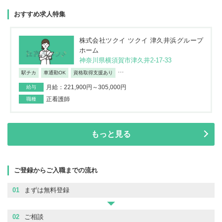
おすすめ求人特集
株式会社ツクイ ツクイ 津久井浜グループ
ホーム
神奈川県横須賀市津久井2-17-33
...
駅チカ
車通勤OK
資格取得支援あり
月給：221,900円～305,000円
給与
正看護師
職種
もっと見る
ご登録からご入職までの流れ
01
まずは無料登録
02
ご相談