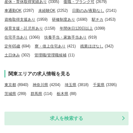
産休・育休取得実績あり
(3305)
復職・ブランク可
(2679)
車通勤OK
(2287)
未経験OK
(2252)
日勤のみ/夜勤なし
(2141)
資格取得支援あり
(1959)
研修制度あり
(1690)
駅チカ
(1453)
保育支援・託児所あり
(1158)
年間休日120日以上
(1099)
住宅手当あり
(1066)
扶養手当・家族手当あり
(919)
定年65歳
(694)
寮・借上住宅あり
(421)
残業ほぼなし
(342)
土日休み
(302)
管理職/管理職候補
(11)
関東エリアの求人情報を見る
東京都
(8940)
神奈川県
(4204)
埼玉県
(3818)
千葉県
(3395)
茨城県
(289)
群馬県
(114)
栃木県
(88)
求人を検索する