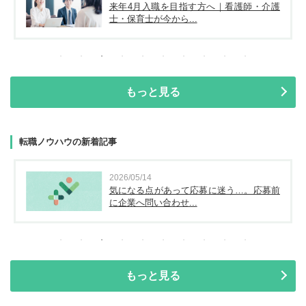
来年4月入職を目指す方へ｜看護師・介護
士・保育士が今から...
もっと見る
転職ノウハウの新着記事
2026/05/14
気になる点があって応募に迷う…。応募前
に企業へ問い合わせ...
もっと見る