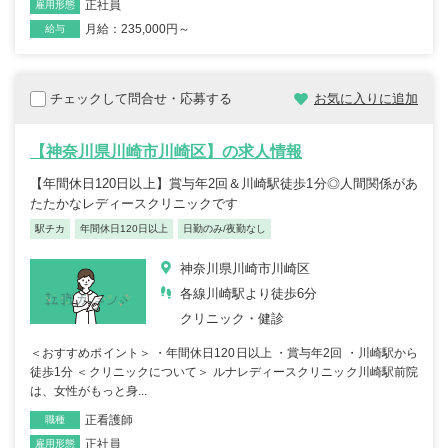
正社員
雇用形態
月給：235,000円～
給与
チェックして問合せ・応募する
お気に入りに追加
【神奈川県川崎市川崎区】の求人情報
【年間休日120日以上】賞与年2回＆川崎駅徒歩1分◎人間関係があ
たたかなレディースクリニックです
駅チカ
年間休日120日以上
日勤のみ/夜勤なし
神奈川県川崎市川崎区
各線川崎駅より徒歩6分
クリニック・健診
＜おすすめポイント＞ ・年間休日120日以上 ・賞与年2回 ・川崎駅から
徒歩1分 ＜クリニックについて＞ ルナレディースクリニック川崎駅前院
は、女性がもっと身...
正看護師
職種
正社員
雇用形態