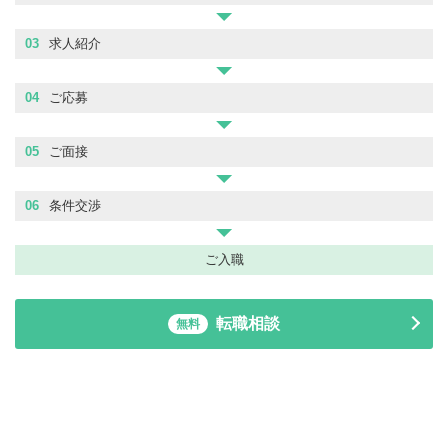
03
求人紹介
04
ご応募
05
ご面接
06
条件交渉
ご入職
転職相談
無料