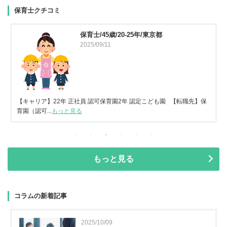
保育士クチコミ
保育士/45歳/20-25年/東京都
2025/09/11
【キャリア】22年 正社員 認可保育園2年 認定こども園 【転職先】保
育園（認可...
もっと見る
もっと見る
コラムの新着記事
2025/10/09