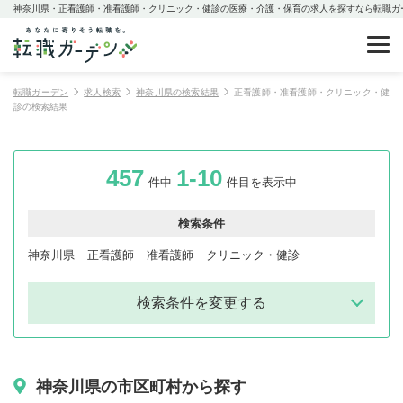
神奈川県・正看護師・准看護師・クリニック・健診の医療・介護・保育の求人を探すなら転職ガ
転職ガーデン
求人検索
神奈川県の検索結果
正看護師・准看護師・クリニック・健
診の検索結果
457
1-10
件中
件目を表示中
検索条件
神奈川県
正看護師
准看護師
クリニック・健診
検索条件を変更する
神奈川県の市区町村から探す