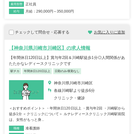
正社員
雇用形態
月給：290,000円～350,000円
給与
チェックして問合せ・応募する
お気に入りに追加
【神奈川県川崎市川崎区】の求人情報
【年間休日120日以上】賞与年2回＆川崎駅徒歩1分◎人間関係があ
たたかなレディースクリニックです
駅チカ
年間休日120日以上
日勤のみ/夜勤なし
神奈川県川崎市川崎区
各線川崎駅より徒歩6分
クリニック・健診
＜おすすめポイント＞ ・年間休日120日以上 ・賞与年2回 ・川崎駅から
徒歩1分 ＜クリニックについて＞ ルナレディースクリニック川崎駅前院
は、女性がもっと身...
准看護師
職種