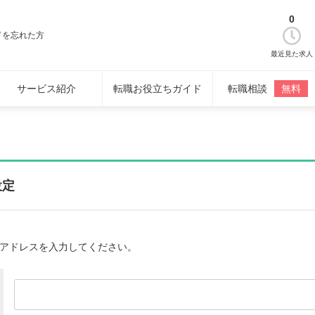
0
ドを忘れた方
最近見た求人
サービス紹介
転職お役立ちガイド
転職相談
無料
設定
アドレスを入力してください。