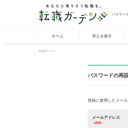
パスワー
ホーム
求人を探す
転職ガーデン
パスワードの再
登録に使用したメール
メールアドレス
（必須）