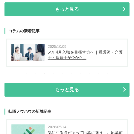
もっと見る
コラムの新着記事
2025/10/09
来年4月入職を目指す方へ｜看護師・介護
士・保育士が今から...
もっと見る
転職ノウハウの新着記事
2026/05/14
気になる点があって応募に迷う…。応募前