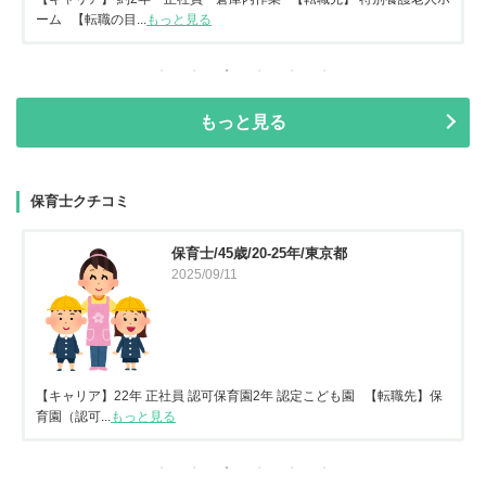
ーム 【転職の目...
もっと見る
もっと見る
保育士クチコミ
保育士/45歳/20-25年/東京都
2025/09/11
【キャリア】22年 正社員 認可保育園2年 認定こども園 【転職先】保
育園（認可...
もっと見る