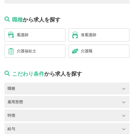
職種
から求人を探す
看護師
准看護師
介護福祉士
介護職
こだわり条件
から求人を探す
職種
雇用形態
特徴
給与