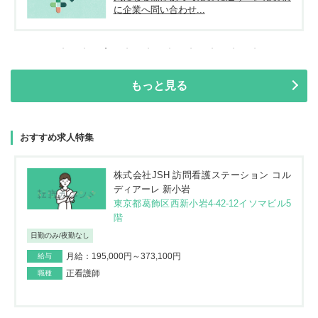
に企業へ問い合わせ...
もっと見る
おすすめ求人特集
株式会社JSH 訪問看護ステーション コル
ディアーレ 新小岩
東京都葛飾区西新小岩4-42-12イソマビル5
階
日勤のみ/夜勤なし
月給：195,000円～373,100円
給与
正看護師
職種