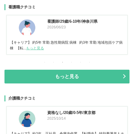
看護職クチコミ
看護師/29歳/6-10年/神奈川県
2026/06/23
【キャリア】 約5年 常勤 急性期病院 病棟 約3年 常勤 地域包括ケア病
棟 【転...
もっと見る
もっと見る
介護職クチコミ
資格なし/20歳/0-5年/東京都
2025/10/14
【キャリア】 約2年 正社員 倉庫内作業 【転職先】 特別養護老人ホ