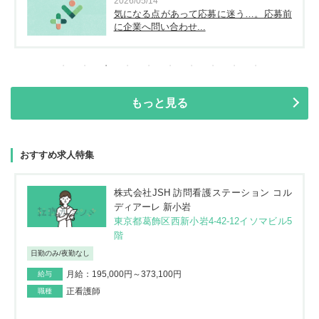
2026/05/14
気になる点があって応募に迷う…。応募前
に企業へ問い合わせ...
もっと見る
おすすめ求人特集
株式会社JSH 訪問看護ステーション コル
ディアーレ 新小岩
東京都葛飾区西新小岩4-42-12イソマビル5
階
日勤のみ/夜勤なし
月給：195,000円～373,100円
給与
正看護師
職種