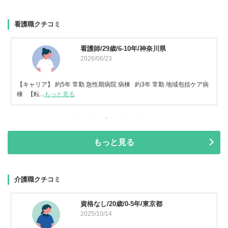
看護職クチコミ
看護師/29歳/6-10年/神奈川県
2026/06/23
【キャリア】 約5年 常勤 急性期病院 病棟 約3年 常勤 地域包括ケア病
棟 【転...
もっと見る
もっと見る
介護職クチコミ
資格なし/20歳/0-5年/東京都
2025/10/14