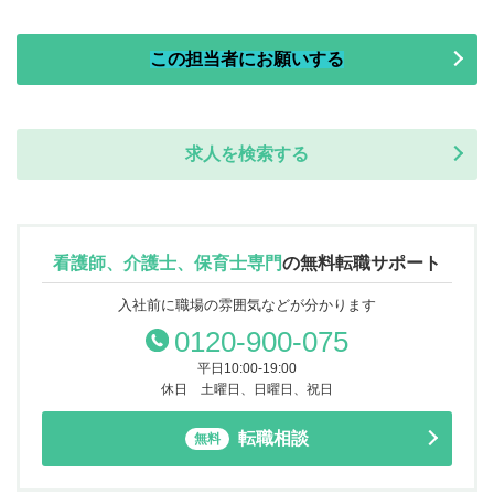
この担当者にお願いする
求人を検索する
看護師、介護士、保育士専門
の
無料転職サポート
入社前に職場の雰囲気などが分かります
0120-900-075
平日10:00-19:00
休日 土曜日、日曜日、祝日
転職相談
無料