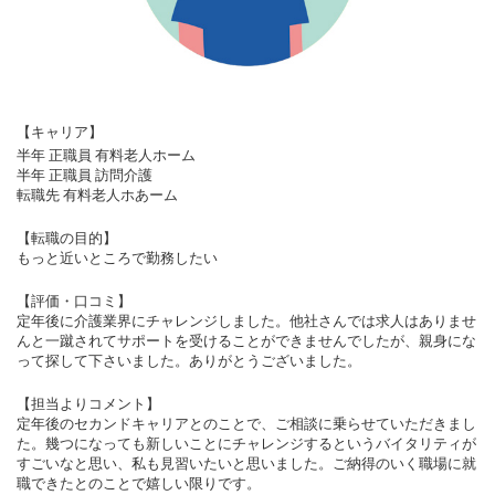
【キャリア】
半年 正職員 有料老人ホーム
半年 正職員 訪問介護
転職先 有料老人ホあーム
【転職の目的】
もっと近いところで勤務したい
【評価・口コミ】
定年後に介護業界にチャレンジしました。他社さんでは求人はありませ
んと一蹴されてサポートを受けることができませんでしたが、親身にな
って探して下さいました。ありがとうございました。
【担当よりコメント】
定年後のセカンドキャリアとのことで、ご相談に乗らせていただきまし
た。幾つになっても新しいことにチャレンジするというバイタリティが
すごいなと思い、私も見習いたいと思いました。ご納得のいく職場に就
職できたとのことで嬉しい限りです。