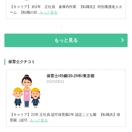
【キャリア】 約2年 正社員 倉庫内作業 【転職先】 特別養護老人ホ
ーム 【転職の目...
もっと見る
もっと見る
保育士クチコミ
保育士/45歳/20-25年/東京都
2025/09/11
【キャリア】22年 正社員 認可保育園2年 認定こども園 【転職先】保
育園（認可...
もっと見る