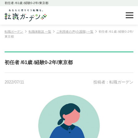
初任者 /61歳 /経験0-2年/東京都
転職ガーデン
転職体験談 一覧
ご利用者の声(介護職) 一覧
初任者 /61歳 /経験0-2年/
東京都
初任者 /61歳 /経験0-2年/東京都
2022/07/11
投稿者：転職ガーデン