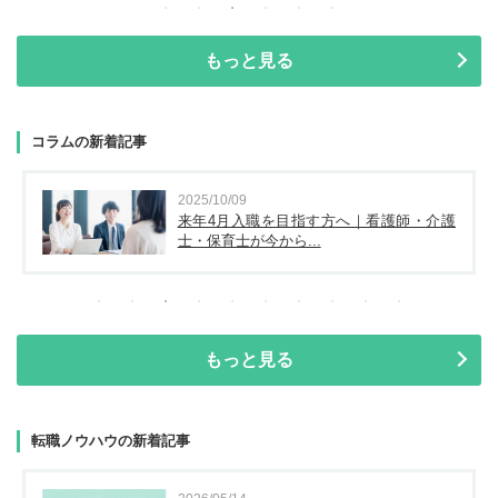
もっと見る
コラムの新着記事
2025/10/09
来年4月入職を目指す方へ｜看護師・介護
士・保育士が今から...
もっと見る
転職ノウハウの新着記事