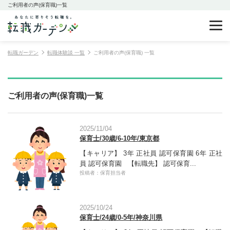
ご利用者の声(保育職)一覧
転職ガーデン
転職体験談 一覧
ご利用者の声(保育職) 一覧
ご利用者の声(保育職)一覧
2025/11/04
保育士/30歳/6-10年/東京都
【キャリア】 3年 正社員 認可保育園 6年 正社
員 認可保育園 【転職先】 認可保育...
投稿者：保育担当者
2025/10/24
保育士/24歳/0-5年/神奈川県