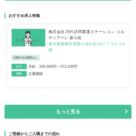
おすすめ求人特集
株式会社JSH 訪問看護ステーション コル
ディアーレ 新小岩
東京都葛飾区西新小岩4-42-12イソマビル5
階
日勤のみ/夜勤なし
月給：195,000円～373,100円
給与
正看護師
職種
もっと見る
ご登録からご入職までの流れ