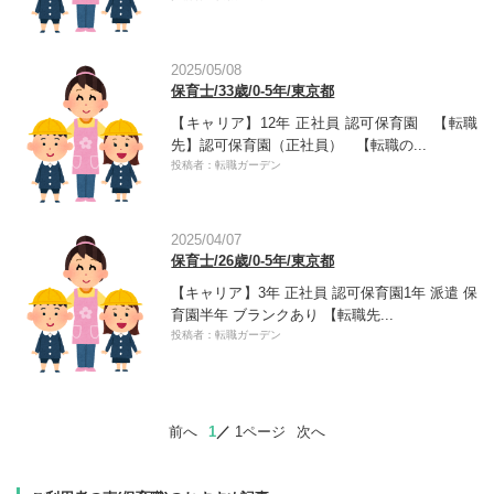
2025/05/08
保育士/33歳/0-5年/東京都
【キャリア】12年 正社員 認可保育園 【転職
先】認可保育園（正社員） 【転職の...
投稿者：転職ガーデン
2025/04/07
保育士/26歳/0-5年/東京都
【キャリア】3年 正社員 認可保育園1年 派遣 保
育園半年 ブランクあり 【転職先...
投稿者：転職ガーデン
前へ
1
1ページ
次へ