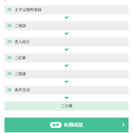
01
まずは無料登録
02
ご相談
03
求人紹介
04
ご応募
05
ご面接
06
条件交渉
ご入職
転職相談
無料