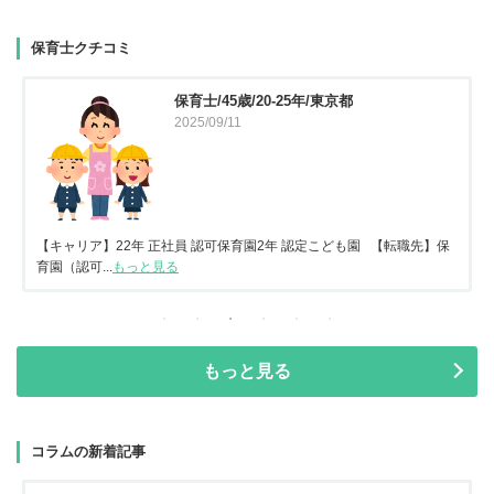
保育士クチコミ
保育士/45歳/20-25年/東京都
2025/09/11
【キャリア】22年 正社員 認可保育園2年 認定こども園 【転職先】保
育園（認可...
もっと見る
もっと見る
コラムの新着記事