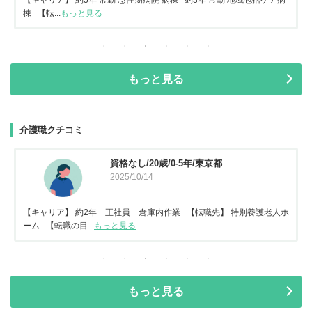
【キャリア】 約5年 常勤 急性期病院 病棟 約3年 常勤 地域包括ケア病
棟 【転...
もっと見る
もっと見る
介護職クチコミ
資格なし/20歳/0-5年/東京都
2025/10/14
【キャリア】 約2年 正社員 倉庫内作業 【転職先】 特別養護老人ホ
ーム 【転職の目...
もっと見る
もっと見る