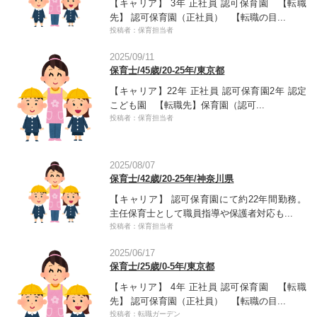
【キャリア】 3年 正社員 認可保育園 【転職
先】 認可保育園（正社員） 【転職の目...
投稿者：保育担当者
2025/09/11
保育士/45歳/20-25年/東京都
【キャリア】22年 正社員 認可保育園2年 認定
こども園 【転職先】保育園（認可...
投稿者：保育担当者
2025/08/07
保育士/42歳/20-25年/神奈川県
【キャリア】 認可保育園にて約22年間勤務。
主任保育士として職員指導や保護者対応も...
投稿者：保育担当者
2025/06/17
保育士/25歳/0-5年/東京都
【キャリア】 4年 正社員 認可保育園 【転職
先】 認可保育園（正社員） 【転職の目...
投稿者：転職ガーデン