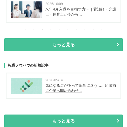
2025/10/09
来年4月入職を目指す方へ｜看護師・介護
士・保育士が今から...
もっと見る
転職ノウハウの新着記事
2026/05/14
気になる点があって応募に迷う…。応募前
に企業へ問い合わせ...
もっと見る