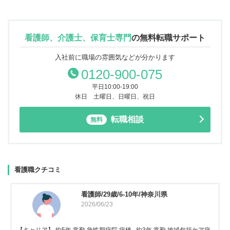
看護師、介護士、保育士専門
の
無料転職サポート
入社前に職場の雰囲気などが分かります
0120-900-075
平日10:00-19:00
休日 土曜日、日曜日、祝日
転職相談
無料
看護職クチコミ
看護師/29歳/6-10年/神奈川県
2026/06/23