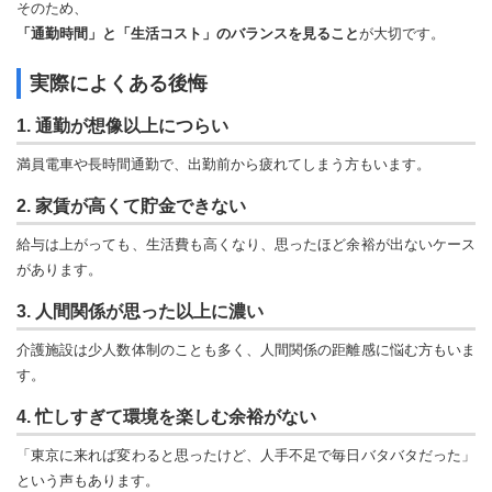
そのため、
「通勤時間」と「生活コスト」のバランスを見ること
が大切です。
実際によくある後悔
1. 通勤が想像以上につらい
満員電車や長時間通勤で、出勤前から疲れてしまう方もいます。
2. 家賃が高くて貯金できない
給与は上がっても、生活費も高くなり、思ったほど余裕が出ないケース
があります。
3. 人間関係が思った以上に濃い
介護施設は少人数体制のことも多く、人間関係の距離感に悩む方もいま
す。
4. 忙しすぎて環境を楽しむ余裕がない
「東京に来れば変わると思ったけど、人手不足で毎日バタバタだった」
という声もあります。