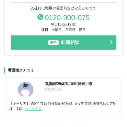
入社前に職場の雰囲気などが分かります
0120-900-075
平日10:00-19:00
休日 土曜日、日曜日、祝日
転職相談
無料
看護職クチコミ
看護師/29歳/6-10年/神奈川県
2026/06/23
【キャリア】 約5年 常勤 急性期病院 病棟 約3年 常勤 地域包括ケア病
棟 【転...
もっと見る