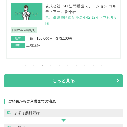
株式会社JSH 訪問看護ステーション コル
ディアーレ 新小岩
東京都葛飾区西新小岩4-42-12イソマビル5
階
日勤のみ/夜勤なし
月給：195,000円～373,100円
給与
正看護師
職種
もっと見る
ご登録からご入職までの流れ
01
まずは無料登録