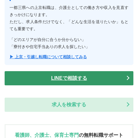
一都三県への上京転職は、介護士としての働き方や収入を見直す
きっかけになります。
ただし、求人条件だけでなく、「どんな生活を送りたいか」もと
ても重要です。
「どのエリアが自分に合うか分からない」
「寮付きや住宅手当ありの求人を探したい」
▶ 上京・引越し転職について相談してみる
LINEで相談する
求人を検索する
看護師、介護士、保育士専門
の
無料転職サポート