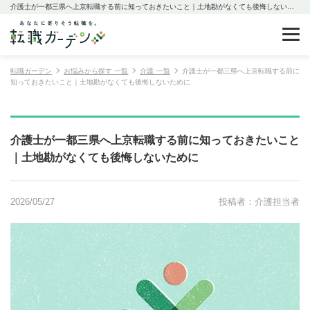
介護士が一都三県へ上京転職する前に知っておきたいこと｜土地勘がなくても後悔しないために
転職ガーデン
お悩みから探す 一覧
介護 一覧
介護士が一都三県へ上京転職する前に
知っておきたいこと｜土地勘がなくても後悔しないために
介護士が一都三県へ上京転職する前に知っておきたいこと
｜土地勘がなくても後悔しないために
2026/05/27
投稿者：介護担当者