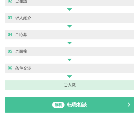
02
ご相談
03
求人紹介
04
ご応募
05
ご面接
06
条件交渉
ご入職
転職相談
無料