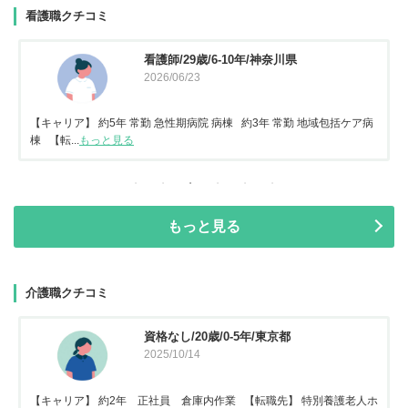
看護職クチコミ
看護師/29歳/6-10年/神奈川県
2026/06/23
【キャリア】 約5年 常勤 急性期病院 病棟 約3年 常勤 地域包括ケア病
棟 【転...
もっと見る
もっと見る
介護職クチコミ
資格なし/20歳/0-5年/東京都
2025/10/14
【キャリア】 約2年 正社員 倉庫内作業 【転職先】 特別養護老人ホ