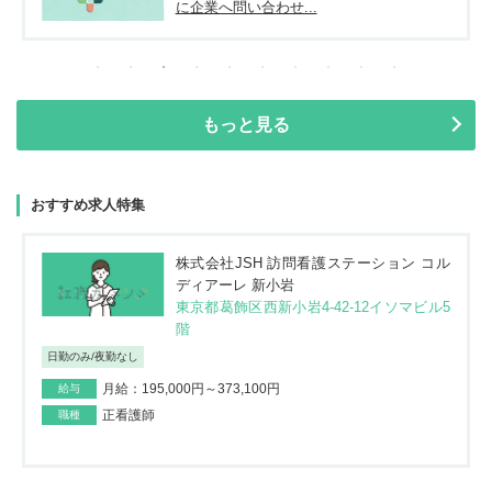
に企業へ問い合わせ...
もっと見る
おすすめ求人特集
株式会社JSH 訪問看護ステーション コル
ディアーレ 新小岩
東京都葛飾区西新小岩4-42-12イソマビル5
階
日勤のみ/夜勤なし
月給：195,000円～373,100円
給与
正看護師
職種