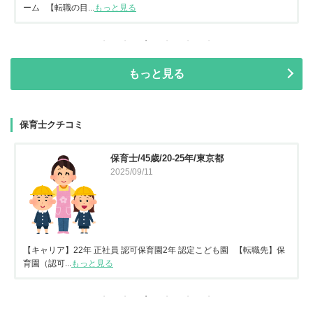
ーム 【転職の目...
もっと見る
もっと見る
保育士クチコミ
保育士/45歳/20-25年/東京都
2025/09/11
【キャリア】22年 正社員 認可保育園2年 認定こども園 【転職先】保
育園（認可...
もっと見る