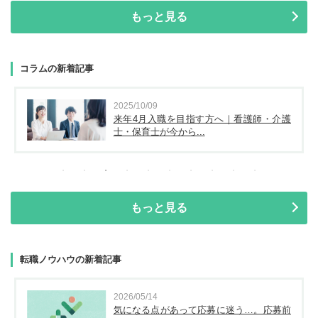
もっと見る
コラムの新着記事
2025/10/09
来年4月入職を目指す方へ｜看護師・介護
士・保育士が今から...
もっと見る
転職ノウハウの新着記事
2026/05/14
気になる点があって応募に迷う…。応募前