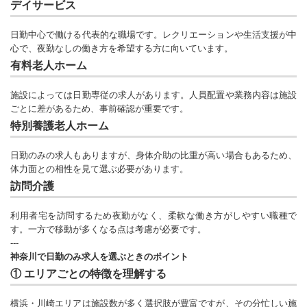
デイサービス
日勤中心で働ける代表的な職場です。レクリエーションや生活支援が中
心で、夜勤なしの働き方を希望する方に向いています。
有料老人ホーム
施設によっては日勤専従の求人があります。人員配置や業務内容は施設
ごとに差があるため、事前確認が重要です。
特別養護老人ホーム
日勤のみの求人もありますが、身体介助の比重が高い場合もあるため、
体力面との相性を見て選ぶ必要があります。
訪問介護
利用者宅を訪問するため夜勤がなく、柔軟な働き方がしやすい職種で
す。一方で移動が多くなる点は考慮が必要です。
---
神奈川で日勤のみ求人を選ぶときのポイント
① エリアごとの特徴を理解する
横浜・川崎エリアは施設数が多く選択肢が豊富ですが、その分忙しい施