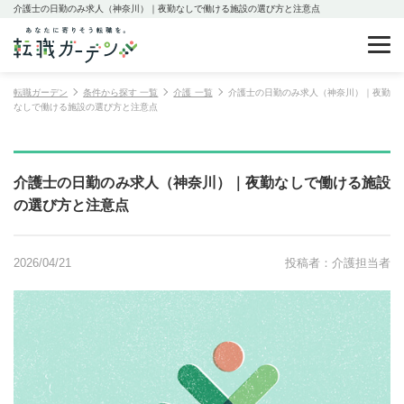
介護士の日勤のみ求人（神奈川）｜夜勤なしで働ける施設の選び方と注意点
転職ガーデン
条件から探す 一覧
介護 一覧
介護士の日勤のみ求人（神奈川）｜夜勤
なしで働ける施設の選び方と注意点
介護士の日勤のみ求人（神奈川）｜夜勤なしで働ける施設
の選び方と注意点
2026/04/21
投稿者：介護担当者