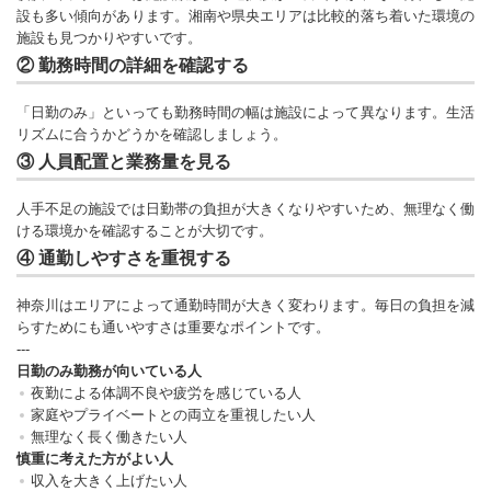
設も多い傾向があります。湘南や県央エリアは比較的落ち着いた環境の
施設も見つかりやすいです。
② 勤務時間の詳細を確認する
「日勤のみ」といっても勤務時間の幅は施設によって異なります。生活
リズムに合うかどうかを確認しましょう。
③ 人員配置と業務量を見る
人手不足の施設では日勤帯の負担が大きくなりやすいため、無理なく働
ける環境かを確認することが大切です。
④ 通勤しやすさを重視する
神奈川はエリアによって通勤時間が大きく変わります。毎日の負担を減
らすためにも通いやすさは重要なポイントです。
---
日勤のみ勤務が向いている人
夜勤による体調不良や疲労を感じている人
家庭やプライベートとの両立を重視したい人
無理なく長く働きたい人
慎重に考えた方がよい人
収入を大きく上げたい人