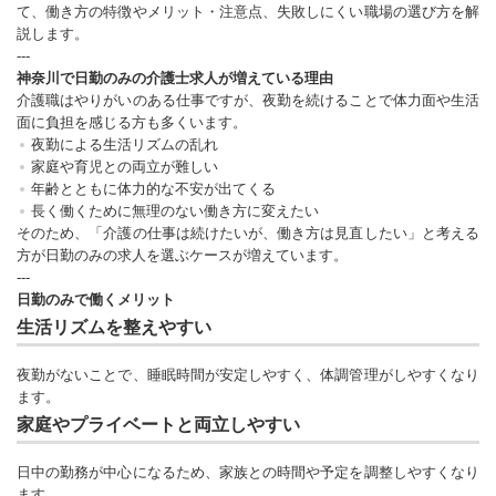
て、働き方の特徴やメリット・注意点、失敗しにくい職場の選び方を解
説します。
---
神奈川で日勤のみの介護士求人が増えている理由
介護職はやりがいのある仕事ですが、夜勤を続けることで体力面や生活
面に負担を感じる方も多くいます。
夜勤による生活リズムの乱れ
家庭や育児との両立が難しい
年齢とともに体力的な不安が出てくる
長く働くために無理のない働き方に変えたい
そのため、「介護の仕事は続けたいが、働き方は見直したい」と考える
方が日勤のみの求人を選ぶケースが増えています。
---
日勤のみで働くメリット
生活リズムを整えやすい
夜勤がないことで、睡眠時間が安定しやすく、体調管理がしやすくなり
ます。
家庭やプライベートと両立しやすい
日中の勤務が中心になるため、家族との時間や予定を調整しやすくなり
ます。