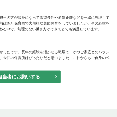
担当の方が親身になって希望条件や通勤距離などを一緒に整理して
前は認可保育園で大規模な集団保育をしていましたが、その経験を
わる中で、無理のない働き方ができてとても満足しています。
かったです。長年の経験を活かせる職場で、かつご家庭とのバラン
、今回の保育所はぴったりだと思いました。これからもご自身のペ
担当者にお願いする