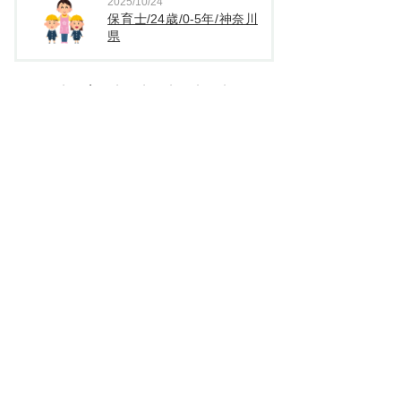
2025/10/24
2025
保育士/24歳/0-5年/神奈川
保育
県
都