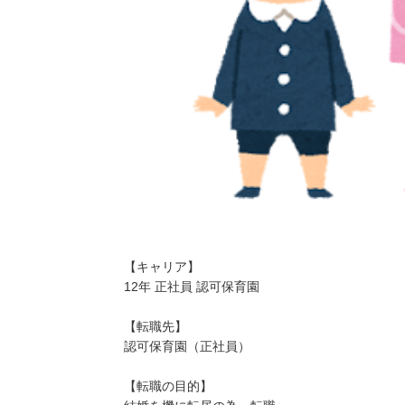
2025/
保育士
【キャリア】
12年 正社員 認可保育園
【転職先】
認可保育園（正社員）
【転職の目的】