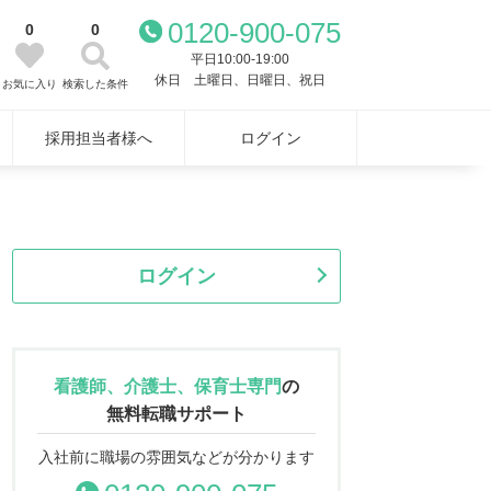
0120-900-075
0
0
平日10:00-19:00
休日 土曜日、日曜日、祝日
お気に入り
検索した条件
採用担当者様へ
ログイン
ログイン
看護師、介護士、保育士専門
の
無料転職サポート
入社前に職場の雰囲気などが分かります