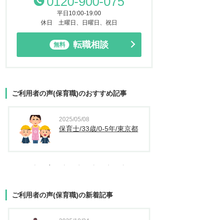
0120-900-075
平日10:00-19:00
休日 土曜日、日曜日、祝日
転職相談
無料
ご利用者の声(保育職)のおすすめ記事
2025/05/08
2025
保育士/33歳/0-5年/東京都
保育
ご利用者の声(保育職)の新着記事