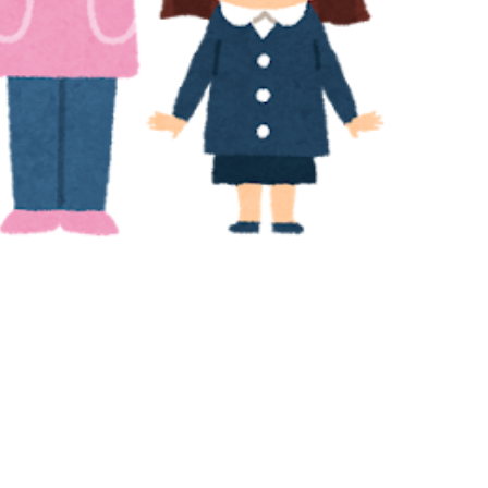
04/07
2025/11/04
/26歳/0-5年/東京都
保育士/30歳/6-10年/東京
都