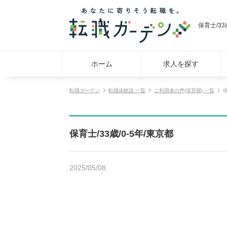
保育士/33
ホーム
求人を探す
転職ガーデン
転職体験談 一覧
ご利用者の声(保育職) 一覧
保
保育士/33歳/0-5年/東京都
2025/05/08