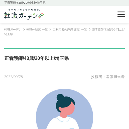
正看護師/43歳/20年以上/埼玉県
転職ガーデン
転職体験談 一覧
ご利用者の声(看護職) 一覧
正看護師/43歳/20年以上/
埼玉県
正看護師/43歳/20年以上/埼玉県
2022/09/25
投稿者：看護担当者