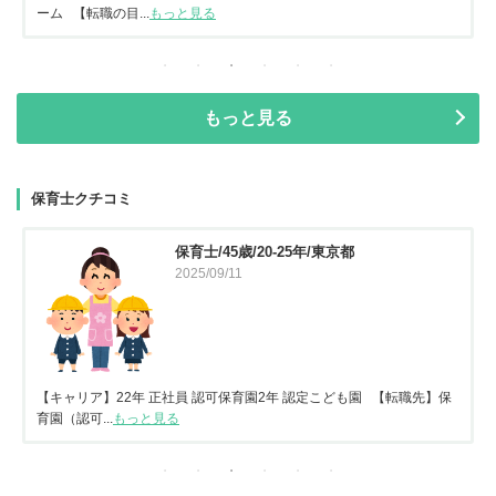
ーム 【転職の目...
もっと見る
もっと見る
保育士クチコミ
保育士/45歳/20-25年/東京都
2025/09/11
【キャリア】22年 正社員 認可保育園2年 認定こども園 【転職先】保
育園（認可...
もっと見る