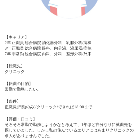
【キャリア】
2年 正職員 総合病院 消化器外科、乳腺外科/病棟
3年 正職員 総合病院 眼科、内分泌、泌尿器/病棟
7年 非常勤 総合病院 内科、外科、整形外科/外来
【転職先】
クリニック
【転職の目的】
常勤で勤務したい。
【条件】
正職員(日勤のみ)/クリニック/できれば18:00まで
【評価・口コミ】
そろそろ常勤で勤務しようかなと考えて、1年ほど自分なりに就職先を
探していました。しかし私の住んでいるエリアにはあまりクリニックの
求人がありませんでした。