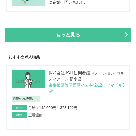
に企業へ問い合わせ...
もっと見る
おすすめ求人特集
株式会社JSH 訪問看護ステーション コル
ディアーレ 新小岩
東京都葛飾区西新小岩4-42-12イソマビル5
階
日勤のみ/夜勤なし
月給：195,000円～373,100円
給与
正看護師
職種