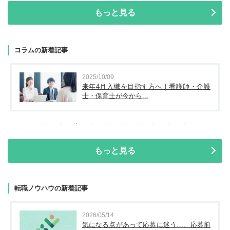
もっと見る
コラムの新着記事
2025/10/09
来年4月入職を目指す方へ｜看護師・介護
士・保育士が今から...
もっと見る
転職ノウハウの新着記事
2026/05/14
気になる点があって応募に迷う…。応募前