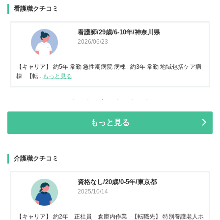
看護職クチコミ
看護師/29歳/6-10年/神奈川県
2026/06/23
【キャリア】 約5年 常勤 急性期病院 病棟 約3年 常勤 地域包括ケア病
棟 【転...
もっと見る
もっと見る
介護職クチコミ
資格なし/20歳/0-5年/東京都
2025/10/14
【キャリア】 約2年 正社員 倉庫内作業 【転職先】 特別養護老人ホ