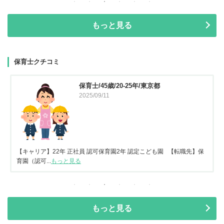
もっと見る
保育士クチコミ
保育士/45歳/20-25年/東京都
2025/09/11
【キャリア】22年 正社員 認可保育園2年 認定こども園 【転職先】保
育園（認可...
もっと見る
もっと見る