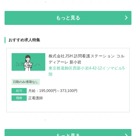
もっと見る
おすすめ求人特集
株式会社JSH 訪問看護ステーション コル
ディアーレ 新小岩
東京都葛飾区西新小岩4-42-12イソマビル5
階
日勤のみ/夜勤なし
月給：195,000円～373,100円
給与
正看護師
職種
もっと見る