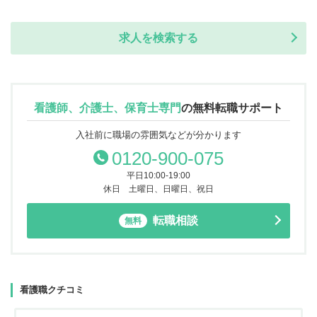
求人を検索する
看護師、介護士、保育士専門
の
無料転職サポート
入社前に職場の雰囲気などが分かります
0120-900-075
平日10:00-19:00
休日 土曜日、日曜日、祝日
転職相談
無料
看護職クチコミ