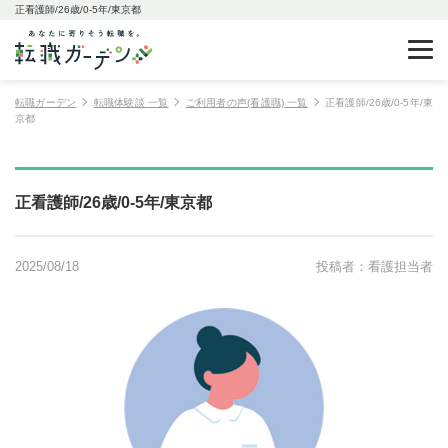
正看護師/26歳/0-5年/東京都
転職ガーデン
転職体験談 一覧
ご利用者の声(看護職) 一覧
正看護師/26歳/0-5年/東
京都
正看護師/26歳/0-5年/東京都
2025/08/18
投稿者：看護担当者