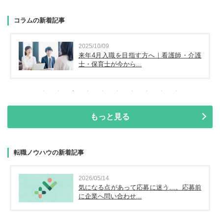
コラムの新着記事
2025/10/09
来年4月入職を目指す方へ｜看護師・介護
士・保育士が今から...
もっと見る
転職ノウハウの新着記事
2026/05/14
気になる点があって応募に迷う…。応募前
に企業へ問い合わせ...