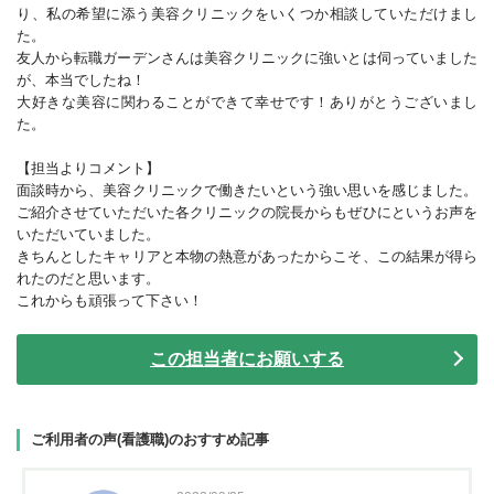
り、私の希望に添う美容クリニックをいくつか相談していただけまし
た。
友人から転職ガーデンさんは美容クリニックに強いとは伺っていました
が、本当でしたね！
大好きな美容に関わることができて幸せです！ありがとうございまし
た。
【担当よりコメント】
面談時から、美容クリニックで働きたいという強い思いを感じました。
ご紹介させていただいた各クリニックの院長からもぜひにというお声を
いただいていました。
きちんとしたキャリアと本物の熱意があったからこそ、この結果が得ら
れたのだと思います。
これからも頑張って下さい！
この担当者にお願いする
ご利用者の声(看護職)のおすすめ記事