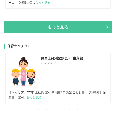
ーム 【転職の目...
もっと見る
もっと見る
保育士クチコミ
保育士/45歳/20-25年/東京都
2025/09/11
【キャリア】22年 正社員 認可保育園2年 認定こども園 【転職先】保
育園（認可...
もっと見る