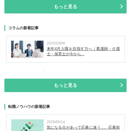
もっと見る
コラムの新着記事
2025/10/09
来年4月入職を目指す方へ｜看護師・介護
士・保育士が今から...
もっと見る
転職ノウハウの新着記事
2026/05/14
気になる点があって応募に迷う…。応募前