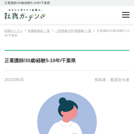
正看護師/30歳/経験5-10年/千葉県
転職ガーデン
転職体験談 一覧
ご利用者の声(看護職) 一覧
正看護師/30歳/経験5-10
年/千葉県
正看護師/30歳/経験5-10年/千葉県
2022/09/25
投稿者：看護担当者