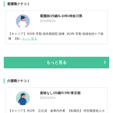
看護職クチコミ
看護師/29歳/6-10年/神奈川県
2026/06/23
【キャリア】 約5年 常勤 急性期病院 病棟 約3年 常勤 地域包括ケア病
棟 【転...
もっと見る
もっと見る
介護職クチコミ
資格なし/20歳/0-5年/東京都
2025/10/14
【キャリア】 約2年 正社員 倉庫内作業 【転職先】 特別養護老人ホ