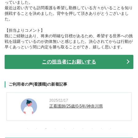
っていました。
最近は若い方でも訪問看護を希望し勤務している方々がいることを知り
挑戦することを決めました。背中を押して頂きありがとうございまし
た。
【担当よりコメント】
既にご経験はあり、将来の明確な目標があるため、希望する世界への挑
戦を躊躇っているのが勿体無いと感じました。決心されてからは行動が
早くあっという間に内定を勝ち取ることができ、嬉しく思います。
この担当者にお願いする
ご利用者の声(看護職)の新着記事
2025/11/17
正看護師/25歳/0-5年/神奈川県