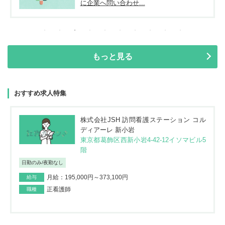
に企業へ問い合わせ...
もっと見る
おすすめ求人特集
株式会社JSH 訪問看護ステーション コル
ディアーレ 新小岩
東京都葛飾区西新小岩4-42-12イソマビル5
階
日勤のみ/夜勤なし
月給：195,000円～373,100円
給与
正看護師
職種