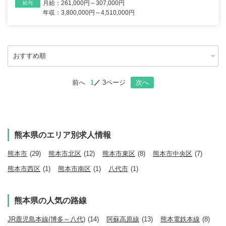
月給：261,000円～307,000円
給与
年収：3,800,000円～4,510,000円
前へ
1
3ページ
次へ
熊本県のエリア別求人情報
熊本市
(29)
熊本市北区
(12)
熊本市東区
(8)
熊本市中央区
(7)
熊本市西区
(1)
熊本市南区
(1)
八代市
(1)
熊本県の人気の路線
JR鹿児島本線(博多～八代)
(14)
阿蘇高原線
(13)
熊本電鉄本線
(8)