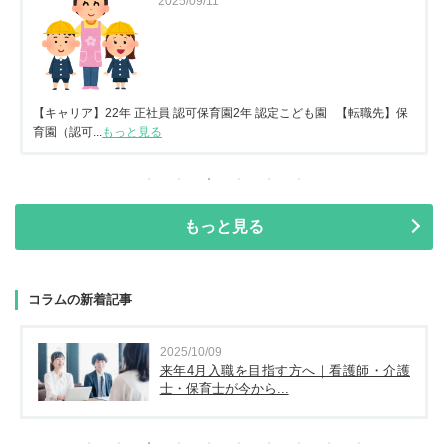
2025/09/11
【キャリア】22年 正社員 認可保育園2年 認定こども園 【転職先】保
育園（認可...
もっと見る
もっと見る
コラムの新着記事
2025/10/09
来年4月入職を目指す方へ｜看護師・介護
士・保育士が今から...