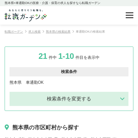
熊本県×車通勤OKの医療・介護・保育の求人を探すなら転職ガーデン
転職ガーデン
求人検索
熊本県の検索結果
車通勤OKの検索結果
21
1-10
件中
件目を表示中
検索条件
熊本県
車通勤OK
検索条件を変更する
熊本県の市区町村から探す