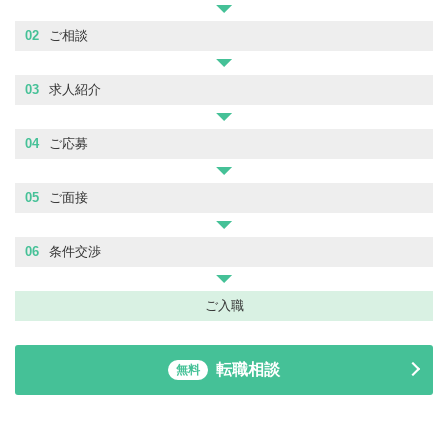
02
ご相談
03
求人紹介
04
ご応募
05
ご面接
06
条件交渉
ご入職
転職相談
無料