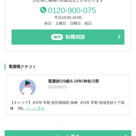
入社前に職場の雰囲気などが分かります
0120-900-075
平日10:00-19:00
休日 土曜日、日曜日、祝日
転職相談
無料
看護職クチコミ
看護師/29歳/6-10年/神奈川県
2026/06/23
【キャリア】 約5年 常勤 急性期病院 病棟 約3年 常勤 地域包括ケア病
棟 【転...
もっと見る