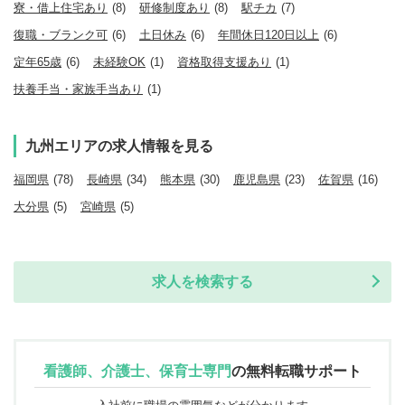
寮・借上住宅あり
(8)
研修制度あり
(8)
駅チカ
(7)
復職・ブランク可
(6)
土日休み
(6)
年間休日120日以上
(6)
定年65歳
(6)
未経験OK
(1)
資格取得支援あり
(1)
扶養手当・家族手当あり
(1)
九州エリアの求人情報を見る
福岡県
(78)
長崎県
(34)
熊本県
(30)
鹿児島県
(23)
佐賀県
(16)
大分県
(5)
宮崎県
(5)
求人を検索する
看護師、介護士、保育士専門
の
無料転職サポート