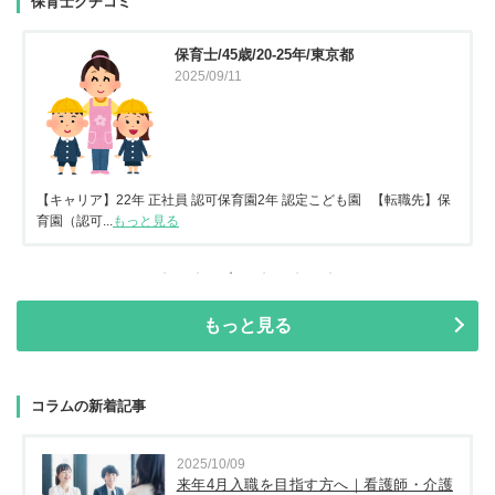
保育士クチコミ
保育士/45歳/20-25年/東京都
2025/09/11
【キャリア】22年 正社員 認可保育園2年 認定こども園 【転職先】保
育園（認可...
もっと見る
もっと見る
コラムの新着記事
2025/10/09
来年4月入職を目指す方へ｜看護師・介護