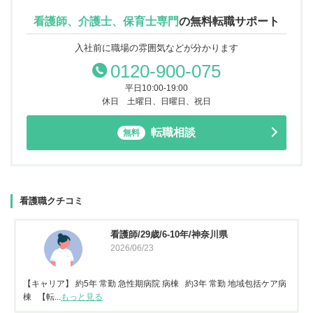
看護師、介護士、保育士専門
の
無料転職サポート
入社前に職場の雰囲気などが分かります
0120-900-075
平日10:00-19:00
休日 土曜日、日曜日、祝日
転職相談
無料
看護職クチコミ
看護師/29歳/6-10年/神奈川県
2026/06/23
【キャリア】 約5年 常勤 急性期病院 病棟 約3年 常勤 地域包括ケア病
棟 【転...
もっと見る