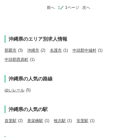
前へ
1
1ページ
次へ
沖縄県のエリア別求人情報
那覇市
(3)
沖縄市
(2)
名護市
(1)
中頭郡中城村
(1)
中頭郡西原町
(1)
沖縄県の人気の路線
ゆいレール
(5)
沖縄県の人気の駅
首里駅
(2)
美栄橋駅
(1)
牧志駅
(1)
安里駅
(1)