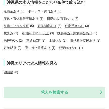
沖縄県の求人情報をこだわり条件で絞り込む
退職金あり
(8)
ボーナス・賞与あり
(8)
産休・育休取得実績あり
(7)
日勤のみ/夜勤なし
(7)
復職・ブランク可
(5)
研修制度あり
(5)
住宅手当あり
(3)
駅チカ
(3)
年間休日120日以上
(3)
扶養手当・家族手当あり
(3)
未経験OK
(2)
車通勤OK
(2)
土日休み
(2)
資格取得支援あり
(2)
定年65歳
(2)
寮・借上住宅あり
(1)
残業ほぼなし
(1)
沖縄エリアの求人情報を見る
沖縄県
(8)
求人を検索する