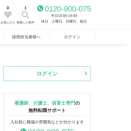
0120-900-075
0
1
平日10:00-19:00
休日 土曜日、日曜日、祝日
お気に入り
検索した条件
採用担当者様へ
ログイン
ログイン
看護師、介護士、保育士専門
の
無料転職サポート
入社前に職場の雰囲気などが分かります