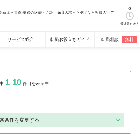
0
線(新庄～青森)沿線の医療・介護・保育の求人を探すなら転職ガーデ
最近見た求人
サービス紹介
転職お役立ちガイド
転職相談
無料
1-10
中
件目を表示中
索条件を変更する