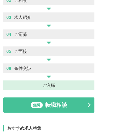
02
ご相談
03
求人紹介
04
ご応募
05
ご面接
06
条件交渉
ご入職
転職相談
無料
おすすめ求人特集