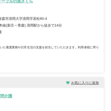
メープルの里さくら
青森市浪岡大字浪岡字若松80-4
本線(新庄～青森) 浪岡駅から徒歩で14分
護
いた看護業務や日常生活の支援を担当していただきます。利用者様に寄り
お気に入りに追加
訪問介護