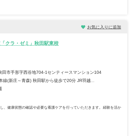
お気に入りに追加
室「クラ・ゼミ」秋田駅東校
秋田市手形字西谷地704-1センティースマンション104
本線(新庄～青森) 秋田駅から徒歩で20分 JR羽越...
護
し、健康状態の確認や必要な看護ケアを行っていただきます。経験を活か