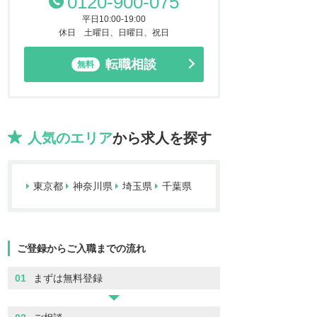
0120-900-075
平日10:00-19:00
休日 土曜日、日曜日、祝日
転職相談
無料
人気のエリア
から求人を探す
東京都
神奈川県
埼玉県
千葉県
ご登録からご入職までの流れ
01
まずは無料登録