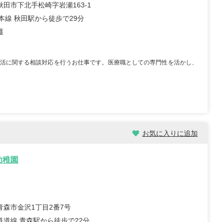
田市下北手松崎字岩瀬163-1
本線 秋田駅から徒歩で29分
護
活に関する相談対応を行うお仕事です。医療職としての専門性を活かし、
お気に入りに追加
幼稚園
青森市金沢1丁目2番7号
鉄道線 青森駅から徒歩で22分