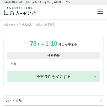
山形線沿線の医療・介護・保育の求人を探すなら転職ガーデン
転職ガーデン
求人検索
山形線の検索結果
73
1-10
件中
件目を表示中
検索条件
山形線
検索条件を変更する