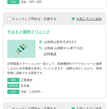
月給：0円～0円
給与
チェックして問合せ・応募する
お気に入りに追加
やまもと眼科クリニック
山形県山形市元木3-3-7
山形線 山形駅から車で11分
訪問看護
訪問看護ステーションの一員として、医療機関やケアマネジャーと連携
しながら在宅看護を提供していただきます。経験を活かしながら、地域
医療に貢献できる環境です。
正看護師
職種
非常勤
雇用形態
月給：1,226円～
給与
チェックして問合せ・応募する
お気に入りに追加