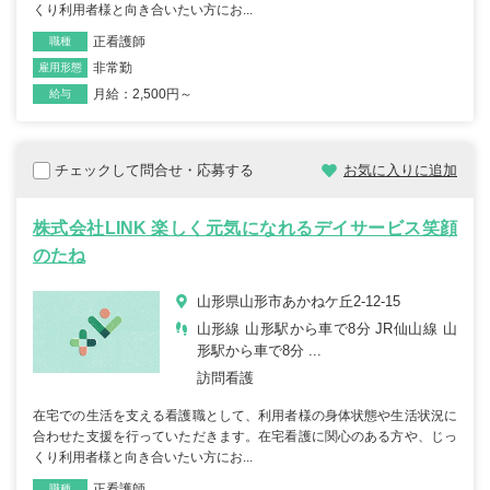
くり利用者様と向き合いたい方にお...
正看護師
職種
非常勤
雇用形態
月給：2,500円～
給与
チェックして問合せ・応募する
お気に入りに追加
株式会社LINK 楽しく元気になれるデイサービス笑顔
のたね
山形県山形市あかねケ丘2-12-15
山形線 山形駅から車で8分 JR仙山線 山
形駅から車で8分 ...
訪問看護
在宅での生活を支える看護職として、利用者様の身体状態や生活状況に
合わせた支援を行っていただきます。在宅看護に関心のある方や、じっ
くり利用者様と向き合いたい方にお...
正看護師
職種