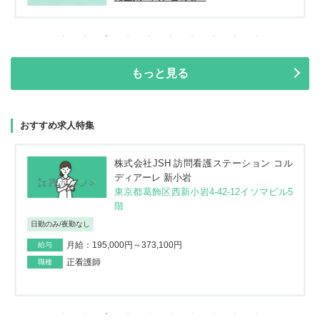
もっと見る
おすすめ求人特集
株式会社JSH 訪問看護ステーション コル
ディアーレ 新小岩
東京都葛飾区西新小岩4-42-12イソマビル5
階
日勤のみ/夜勤なし
月給：195,000円～373,100円
給与
正看護師
職種