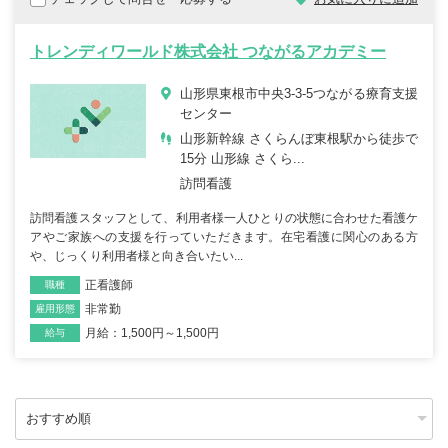
トレンディワールド株式会社 つながるアカデミー
山形県東根市中央3-3-5つながる療育支援
センター
山形新幹線 さくらんぼ東根駅から徒歩で
15分 山形線 さくら...
訪問看護
訪問看護スタッフとして、利用者様一人ひとりの状態に合わせた看護ケ
アやご家族への支援を行っていただきます。在宅看護に関心のある方
や、じっくり利用者様と向き合いたい...
正看護師
職種
非常勤
雇用形態
月給：1,500円～1,500円
給与