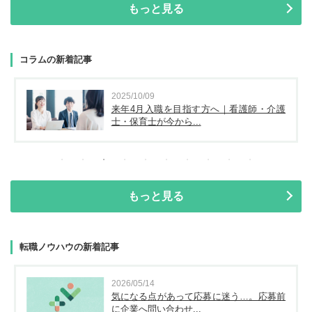
もっと見る
コラムの新着記事
2025/10/09
来年4月入職を目指す方へ｜看護師・介護
士・保育士が今から...
もっと見る
転職ノウハウの新着記事
2026/05/14
気になる点があって応募に迷う…。応募前
に企業へ問い合わせ...