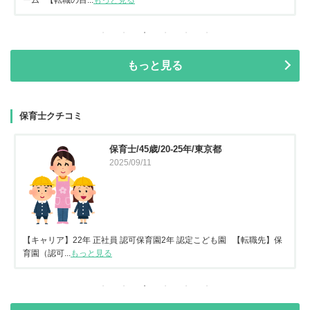
もっと見る
保育士クチコミ
保育士/45歳/20-25年/東京都
2025/09/11
【キャリア】22年 正社員 認可保育園2年 認定こども園 【転職先】保
育園（認可...
もっと見る