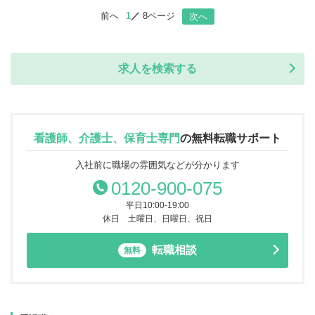
前へ
1
8ページ
次へ
求人を検索する
看護師、介護士、保育士専門
の
無料転職サポート
入社前に職場の雰囲気などが分かります
0120-900-075
平日10:00-19:00
休日 土曜日、日曜日、祝日
転職相談
無料