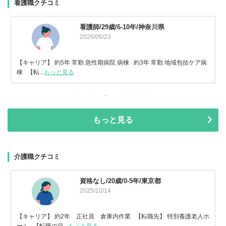
看護職クチコミ
看護師/29歳/6-10年/神奈川県
2026/06/23
【キャリア】 約5年 常勤 急性期病院 病棟 約3年 常勤 地域包括ケア病
棟 【転...
もっと見る
もっと見る
介護職クチコミ
資格なし/20歳/0-5年/東京都
2025/10/14
【キャリア】 約2年 正社員 倉庫内作業 【転職先】 特別養護老人ホ
ーム 【転職の目...
もっと見る