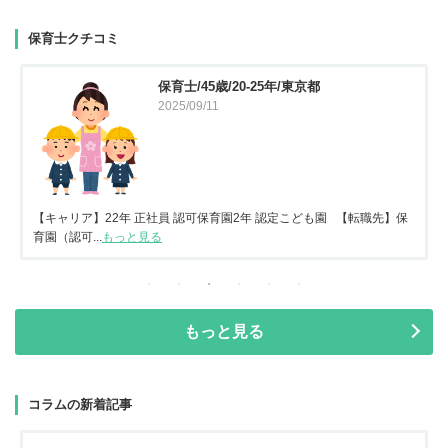
保育士クチコミ
保育士/45歳/20-25年/東京都
2025/09/11
【キャリア】22年 正社員 認可保育園2年 認定こども園 【転職先】保
育園（認可...
もっと見る
もっと見る
コラムの新着記事