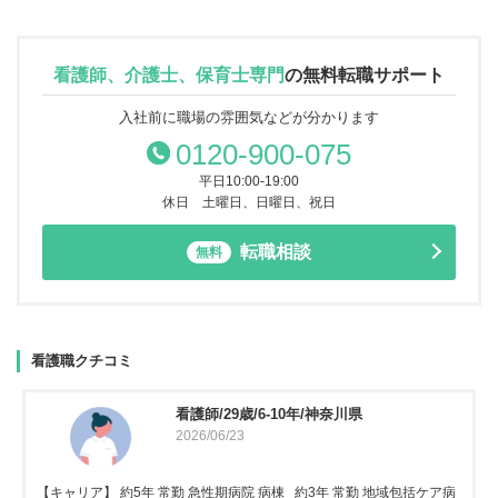
看護師、介護士、保育士専門
の
無料転職サポート
入社前に職場の雰囲気などが分かります
0120-900-075
平日10:00-19:00
休日 土曜日、日曜日、祝日
転職相談
無料
看護職クチコミ
看護師/29歳/6-10年/神奈川県
2026/06/23
【キャリア】 約5年 常勤 急性期病院 病棟 約3年 常勤 地域包括ケア病