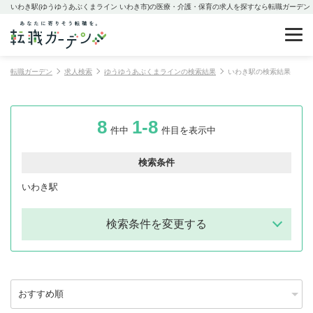
いわき駅(ゆうゆうあぶくまライン いわき市)の医療・介護・保育の求人を探すなら転職ガーデン
転職ガーデン
求人検索
ゆうゆうあぶくまラインの検索結果
いわき駅の検索結果
8
1-8
件中
件目を表示中
検索条件
いわき駅
検索条件を変更する