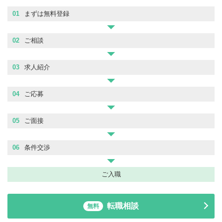
01
まずは無料登録
02
ご相談
03
求人紹介
04
ご応募
05
ご面接
06
条件交渉
ご入職
転職相談
無料