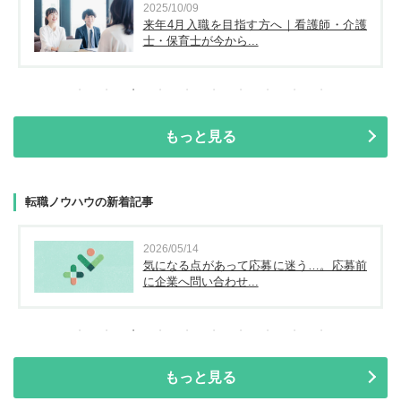
2025/10/09
来年4月入職を目指す方へ｜看護師・介護
士・保育士が今から...
もっと見る
転職ノウハウの新着記事
2026/05/14
気になる点があって応募に迷う…。応募前
に企業へ問い合わせ...
もっと見る