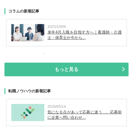
コラムの新着記事
2025/10/09
来年4月入職を目指す方へ｜看護師・介護
士・保育士が今から...
もっと見る
転職ノウハウの新着記事
2026/05/14
気になる点があって応募に迷う…。応募前
に企業へ問い合わせ...