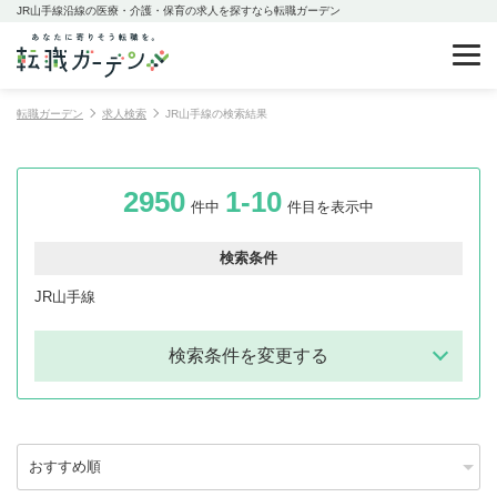
JR山手線沿線の医療・介護・保育の求人を探すなら転職ガーデン
転職ガーデン
求人検索
JR山手線の検索結果
2950
1-10
件中
件目を表示中
検索条件
JR山手線
検索条件を変更する