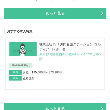
もっと見る
おすすめ求人特集
株式会社JSH 訪問看護ステーション コル
ディアーレ 新小岩
東京都葛飾区西新小岩4-42-12イソマビル5
階
日勤のみ/夜勤なし
月給：195,000円～373,100円
給与
正看護師
職種
もっと見る