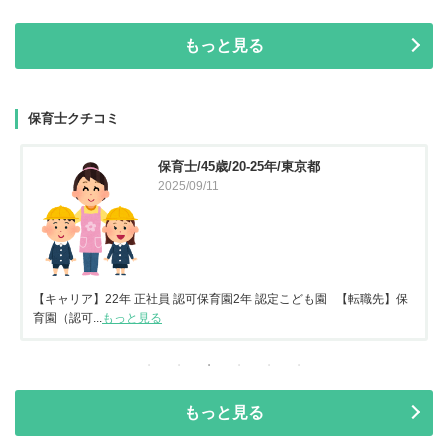
もっと見る
保育士クチコミ
保育士/45歳/20-25年/東京都
2025/09/11
【キャリア】22年 正社員 認可保育園2年 認定こども園 【転職先】保
育園（認可...
もっと見る
もっと見る