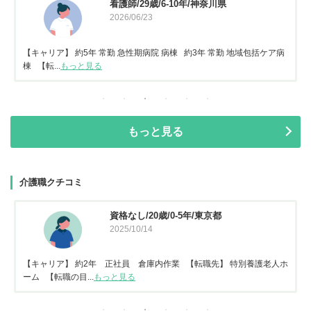
看護師/29歳/6-10年/神奈川県
2026/06/23
【キャリア】 約5年 常勤 急性期病院 病棟 約3年 常勤 地域包括ケア病
棟 【転...
もっと見る
もっと見る
介護職クチコミ
資格なし/20歳/0-5年/東京都
2025/10/14
【キャリア】 約2年 正社員 倉庫内作業 【転職先】 特別養護老人ホ
ーム 【転職の目...
もっと見る