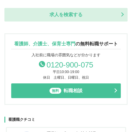
求人を検索する
看護師、介護士、保育士専門
の
無料転職サポート
入社前に職場の雰囲気などが分かります
0120-900-075
平日10:00-19:00
休日 土曜日、日曜日、祝日
転職相談
無料
看護職クチコミ