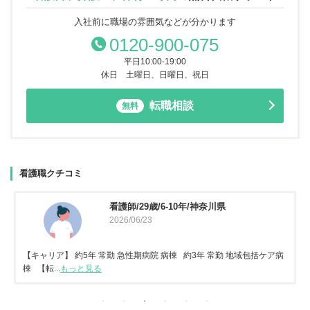
入社前に職場の雰囲気などが分かります
0120-900-075
平日10:00-19:00
休日 土曜日、日曜日、祝日
転職相談
無料
看護職クチコミ
看護師/29歳/6-10年/神奈川県
2026/06/23
【キャリア】 約5年 常勤 急性期病院 病棟 約3年 常勤 地域包括ケア病
棟 【転...
もっと見る