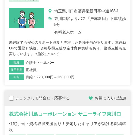
埼玉県川口市藤兵衛新田字中通168-1
東川口駅よりバス「戸塚新田」下車徒歩
5分
有料老人ホーム
未経験でも安心のサポート体制と充実した各種手当があります。車通勤
OKで通勤も快適。資格取得支援や産休育休実績もあり、復職支援も充
実しています。 <施設について...
介護士・ヘルパー
職種
正社員
雇用形態
月給：228,000円～268,000円
給与
チェックして問合せ・応募する
お気に入りに追加
株式会社川島コーポレーション サニーライフ東川口
住宅手当・資格取得支援あり！安定したキャリアが築ける職場環
境