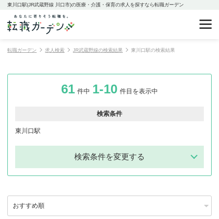
東川口駅(JR武蔵野線 川口市)の医療・介護・保育の求人を探すなら転職ガーデン
転職ガーデン
求人検索
JR武蔵野線の検索結果
東川口駅の検索結果
61
1-10
件中
件目を表示中
検索条件
東川口駅
検索条件を変更する