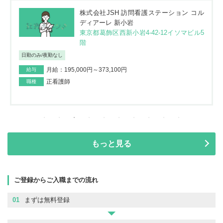
株式会社JSH 訪問看護ステーション コル
ディアーレ 新小岩
東京都葛飾区西新小岩4-42-12イソマビル5
階
日勤のみ/夜勤なし
月給：195,000円～373,100円
給与
正看護師
職種
もっと見る
ご登録からご入職までの流れ
01
まずは無料登録