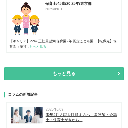
保育士/45歳/20-25年/東京都
2025/09/11
【キャリア】22年 正社員 認可保育園2年 認定こども園 【転職先】保
育園（認可...
もっと見る
もっと見る
コラムの新着記事
2025/10/09
来年4月入職を目指す方へ｜看護師・介護
士・保育士が今から...