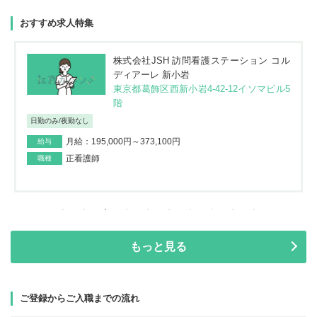
おすすめ求人特集
株式会社JSH 訪問看護ステーション コル
ディアーレ 新小岩
東京都葛飾区西新小岩4-42-12イソマビル5
階
日勤のみ/夜勤なし
月給：195,000円～373,100円
給与
正看護師
職種
もっと見る
ご登録からご入職までの流れ