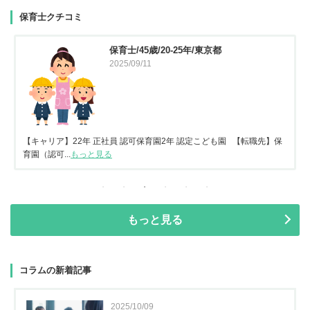
保育士クチコミ
保育士/45歳/20-25年/東京都
2025/09/11
【キャリア】22年 正社員 認可保育園2年 認定こども園 【転職先】保
育園（認可...
もっと見る
もっと見る
コラムの新着記事
2025/10/09