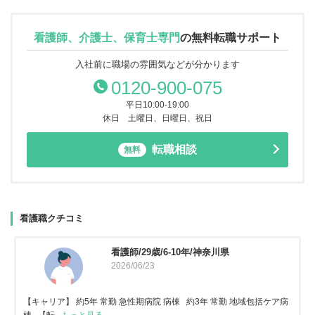
看護師、介護士、保育士専門
の
無料転職サポート
入社前に職場の雰囲気などが分かります
0120-900-075
平日10:00-19:00
休日 土曜日、日曜日、祝日
転職相談
無料
看護職クチコミ
看護師/29歳/6-10年/神奈川県
2026/06/23
【キャリア】 約5年 常勤 急性期病院 病棟 約3年 常勤 地域包括ケア病
棟 【転...
もっと見る