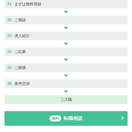
01
まずは無料登録
02
ご相談
03
求人紹介
04
ご応募
05
ご面接
06
条件交渉
ご入職
転職相談
無料