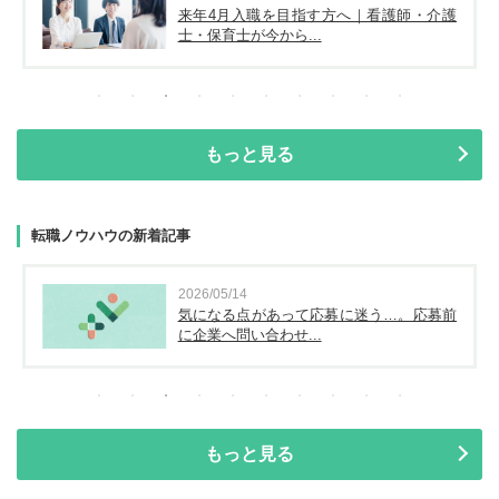
来年4月入職を目指す方へ｜看護師・介護
士・保育士が今から...
もっと見る
転職ノウハウの新着記事
2026/05/14
気になる点があって応募に迷う…。応募前
に企業へ問い合わせ...
もっと見る