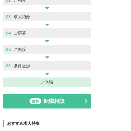
02
ご相談
03
求人紹介
04
ご応募
05
ご面接
06
条件交渉
ご入職
転職相談
無料
おすすめ求人特集