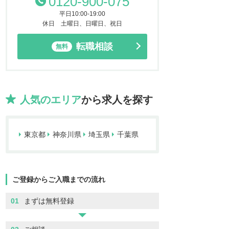
0120-900-075
平日10:00-19:00
休日 土曜日、日曜日、祝日
転職相談
無料
人気のエリア
から求人を探す
東京都
神奈川県
埼玉県
千葉県
ご登録からご入職までの流れ
01
まずは無料登録