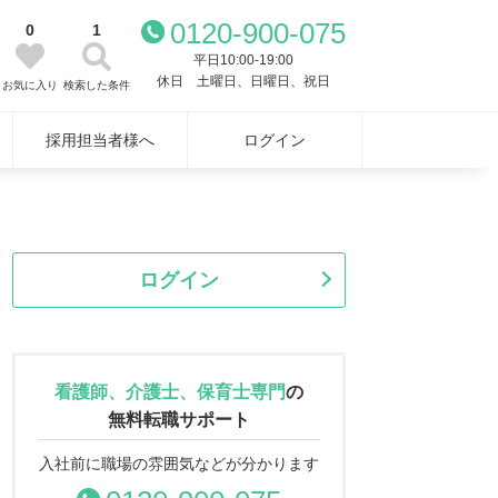
0120-900-075
0
1
平日10:00-19:00
休日 土曜日、日曜日、祝日
お気に入り
検索した条件
採用担当者様へ
ログイン
ログイン
看護師、介護士、保育士専門
の
無料転職サポート
入社前に職場の雰囲気などが分かります