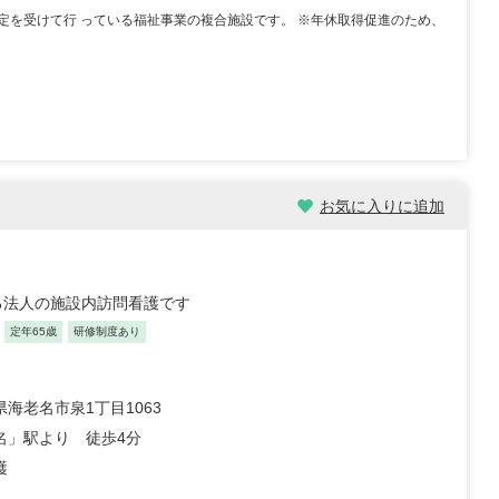
定を受けて行 っている福祉事業の複合施設です。 ※年休取得促進のため、
お気に入りに追加
る法人の施設内訪問看護です
定年65歳
研修制度あり
海老名市泉1丁目1063
名」駅より 徒歩4分
護