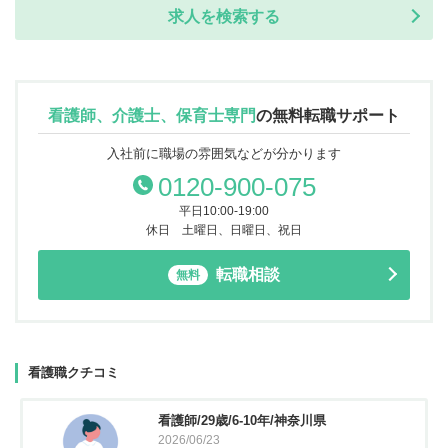
求人を検索する
看護師、介護士、保育士専門
の
無料転職サポート
入社前に職場の雰囲気などが分かります
0120-900-075
平日10:00-19:00
休日 土曜日、日曜日、祝日
転職相談
無料
看護職クチコミ
看護師/29歳/6-10年/神奈川県
2026/06/23