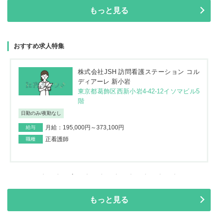
もっと見る
おすすめ求人特集
株式会社JSH 訪問看護ステーション コル
ディアーレ 新小岩
東京都葛飾区西新小岩4-42-12イソマビル5
階
日勤のみ/夜勤なし
月給：195,000円～373,100円
給与
正看護師
職種
もっと見る