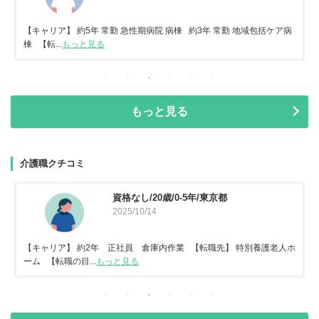
【キャリア】 約5年 常勤 急性期病院 病棟 約3年 常勤 地域包括ケア病
棟 【転...
もっと見る
もっと見る
介護職クチコミ
資格なし/20歳/0-5年/東京都
2025/10/14
【キャリア】 約2年 正社員 倉庫内作業 【転職先】 特別養護老人ホ
ーム 【転職の目...
もっと見る