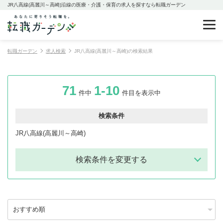
JR八高線(高麗川～高崎)沿線の医療・介護・保育の求人を探すなら転職ガーデン
転職ガーデン
求人検索
JR八高線(高麗川～高崎)の検索結果
71
1-10
件中
件目を表示中
検索条件
JR八高線(高麗川～高崎)
検索条件を変更する