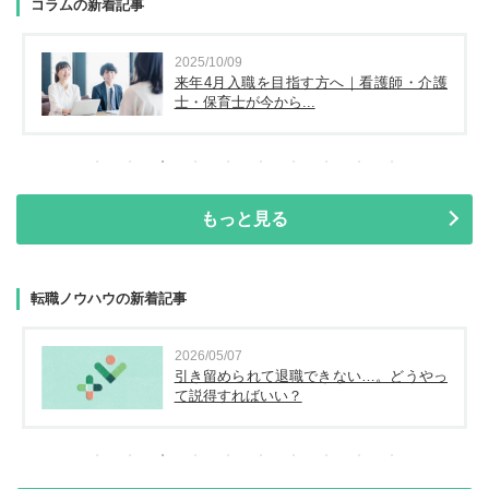
コラムの新着記事
2025/10/09
来年4月入職を目指す方へ｜看護師・介護
士・保育士が今から...
もっと見る
転職ノウハウの新着記事
2026/05/07
引き留められて退職できない…。どうやっ
て説得すればいい？