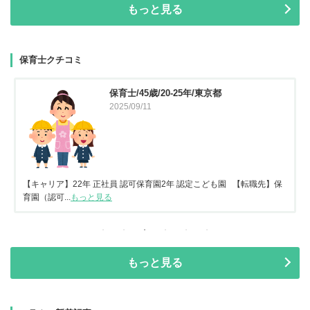
もっと見る
保育士クチコミ
保育士/45歳/20-25年/東京都
2025/09/11
【キャリア】22年 正社員 認可保育園2年 認定こども園 【転職先】保
育園（認可...
もっと見る
もっと見る