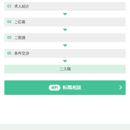
03
求人紹介
04
ご応募
05
ご面接
06
条件交渉
ご入職
転職相談
無料