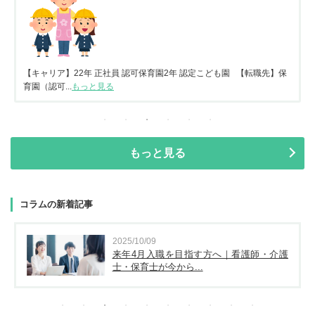
【キャリア】22年 正社員 認可保育園2年 認定こども園 【転職先】保
育園（認可...
もっと見る
もっと見る
コラムの新着記事
2025/10/09
来年4月入職を目指す方へ｜看護師・介護
士・保育士が今から...