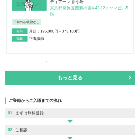
ディアーレ 新小岩
東京都葛飾区西新小岩4-42-12イソマビル5
階
日勤のみ/夜勤なし
月給：195,000円～373,100円
給与
正看護師
職種
もっと見る
ご登録からご入職までの流れ
01
まずは無料登録
02
ご相談