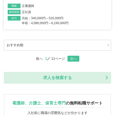
正看護師
職種
正社員
雇用形態
月給：340,000円～520,000円
給与
年収：4,080,000円～6,240,000円
前へ
1
11ページ
次へ
求人を検索する
看護師、介護士、保育士専門
の
無料転職サポート
入社前に職場の雰囲気などが分かります