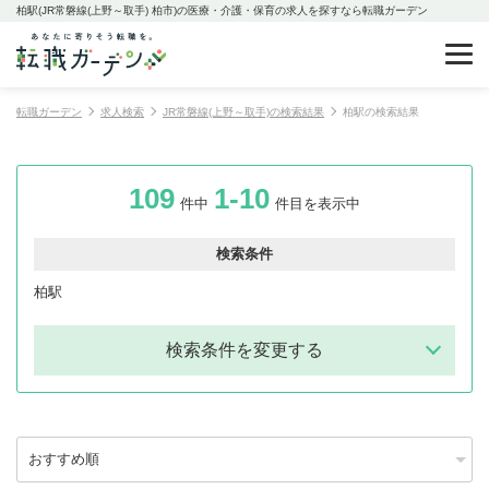
柏駅(JR常磐線(上野～取手) 柏市)の医療・介護・保育の求人を探すなら転職ガーデン
転職ガーデン
求人検索
JR常磐線(上野～取手)の検索結果
柏駅の検索結果
109
1-10
件中
件目を表示中
検索条件
柏駅
検索条件を変更する