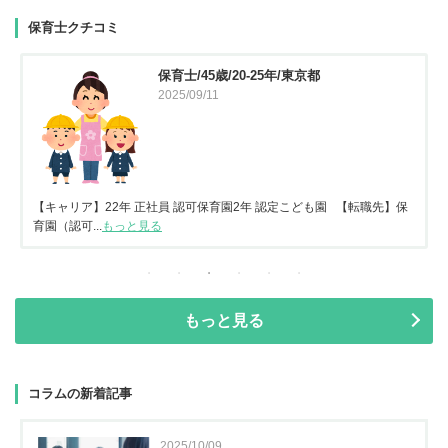
保育士クチコミ
保育士/45歳/20-25年/東京都
2025/09/11
【キャリア】22年 正社員 認可保育園2年 認定こども園 【転職先】保
育園（認可...
もっと見る
もっと見る
コラムの新着記事
2025/10/09