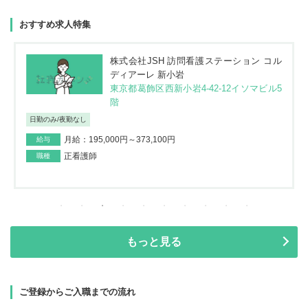
おすすめ求人特集
株式会社JSH 訪問看護ステーション コル
ディアーレ 新小岩
東京都葛飾区西新小岩4-42-12イソマビル5
階
日勤のみ/夜勤なし
月給：195,000円～373,100円
給与
正看護師
職種
もっと見る
ご登録からご入職までの流れ