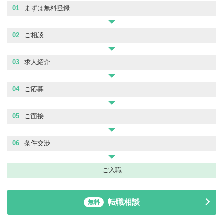
01
まずは無料登録
02
ご相談
03
求人紹介
04
ご応募
05
ご面接
06
条件交渉
ご入職
転職相談
無料