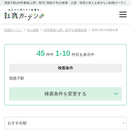
我孫子駅(JR常磐線(上野～取手) 我孫子市)の医療・介護・保育の求人を探すなら転職ガーデン
転職ガーデン
求人検索
JR常磐線(上野～取手)の検索結果
我孫子駅の検索結果
45
1-10
件中
件目を表示中
検索条件
我孫子駅
検索条件を変更する