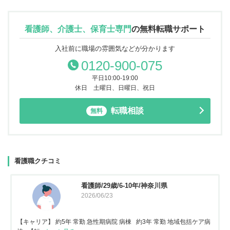
看護師、介護士、保育士専門
の
無料転職サポート
入社前に職場の雰囲気などが分かります
0120-900-075
平日10:00-19:00
休日 土曜日、日曜日、祝日
転職相談
無料
看護職クチコミ
看護師/29歳/6-10年/神奈川県
2026/06/23
【キャリア】 約5年 常勤 急性期病院 病棟 約3年 常勤 地域包括ケア病