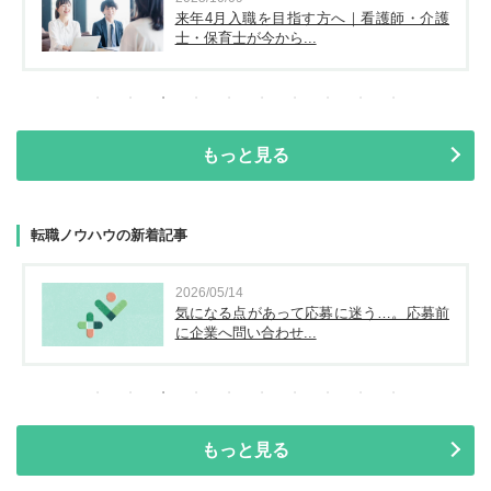
来年4月入職を目指す方へ｜看護師・介護
士・保育士が今から...
もっと見る
転職ノウハウの新着記事
2026/05/14
気になる点があって応募に迷う…。応募前
に企業へ問い合わせ...
もっと見る