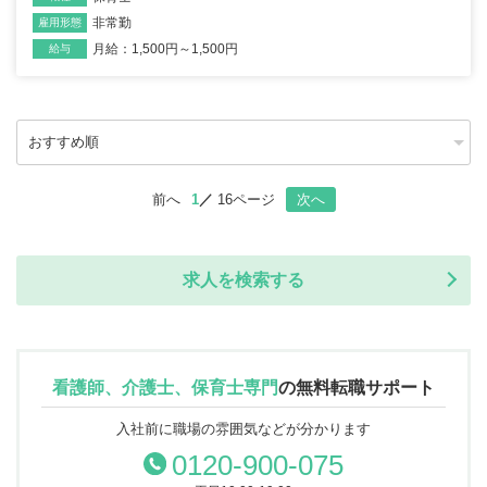
非常勤
雇用形態
月給：1,500円～1,500円
給与
前へ
1
16ページ
次へ
求人を検索する
看護師、介護士、保育士専門
の
無料転職サポート
入社前に職場の雰囲気などが分かります
0120-900-075