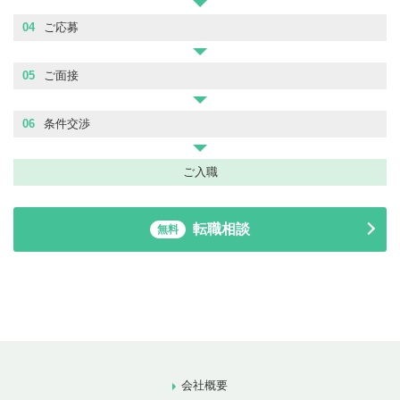
04
ご応募
05
ご面接
06
条件交渉
ご入職
転職相談
無料
会社概要