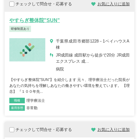
チェックして問合せ・応募する
お気に入りに追加
やすらぎ整体院"SUN"
研修制度あり
千葉県成田市郷部1228－1ベイハウスA
棟
JR成田線 成田駅から徒歩で20分 JR成田
エクスプレス 成...
病院
【やすらぎ整体院”SUN”】を紹介します 元々、理学療法士だった院長が
あなたの気持ちを理解しあなたの働きやすい環境を整えています。 【理
念】 『１００年先...
理学療法士
職種
非常勤
雇用形態
チェックして問合せ・応募する
お気に入りに追加