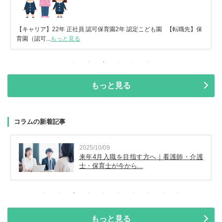
【キャリア】22年 正社員 認可保育園2年 認定こども園 【転職先】保
育園（認可...
もっと見る
もっと見る
コラムの新着記事
2025/10/09
来年4月入職を目指す方へ｜看護師・介護
士・保育士が今から...
もっと見る