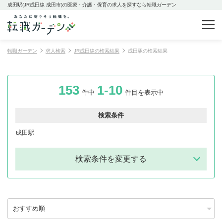
成田駅(JR成田線 成田市)の医療・介護・保育の求人を探すなら転職ガーデン
転職ガーデン
求人検索
JR成田線の検索結果
成田駅の検索結果
153
1-10
件中
件目を表示中
検索条件
成田駅
検索条件を変更する