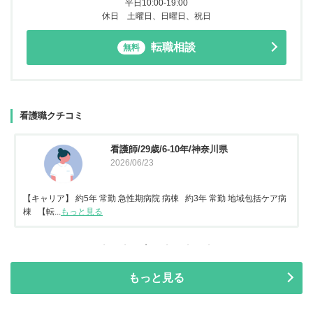
平日10:00-19:00
休日 土曜日、日曜日、祝日
転職相談
無料
看護職クチコミ
看護師/29歳/6-10年/神奈川県
2026/06/23
【キャリア】 約5年 常勤 急性期病院 病棟 約3年 常勤 地域包括ケア病
棟 【転...
もっと見る
もっと見る