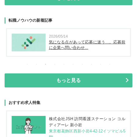
転職ノウハウの新着記事
2026/05/14
気になる点があって応募に迷う…。応募前
に企業へ問い合わせ...
もっと見る
おすすめ求人特集
株式会社JSH 訪問看護ステーション コル
ディアーレ 新小岩
東京都葛飾区西新小岩4-42-12イソマビル5