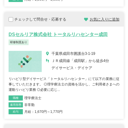
チェックして問合せ・応募する
お気に入りに追加
DSセルリア株式会社 トータルリハセンター成田
研修制度あり
千葉県成田市囲護台3-1-19
ＪＲ成田線「成田駅」から徒歩4分
デイサービス・デイケア
リハビリ型デイサービス「トータルリハセンター」にて以下の業務に従
事していただきます。 ◎理学療法士の資格を活かし、ご利用者さまへの
運動リハビリ業務 ◎必要に応じ...
理学療法士
職種
非常勤
雇用形態
月給：1,670円～1,770円
給与