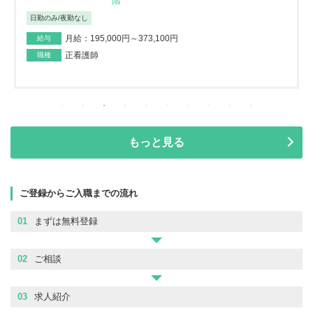
階
日勤のみ/夜勤なし
月給：195,000円～373,100円
給与
正看護師
職種
もっと見る
ご登録からご入職までの流れ
01
まずは無料登録
02
ご相談
03
求人紹介