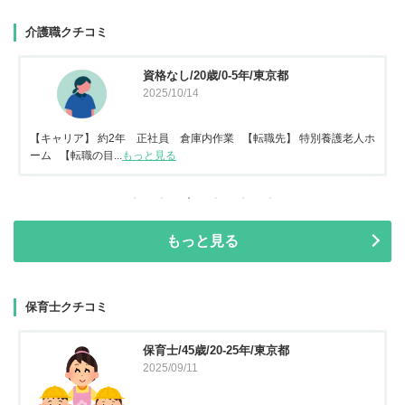
介護職クチコミ
資格なし/20歳/0-5年/東京都
2025/10/14
【キャリア】 約2年 正社員 倉庫内作業 【転職先】 特別養護老人ホ
ーム 【転職の目...
もっと見る
もっと見る
保育士クチコミ
保育士/45歳/20-25年/東京都
2025/09/11