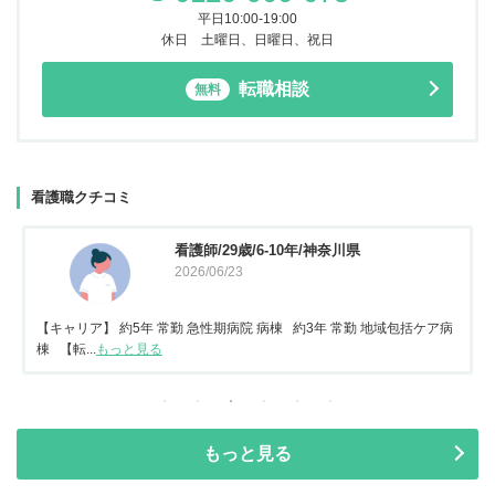
平日10:00-19:00
休日 土曜日、日曜日、祝日
転職相談
無料
看護職クチコミ
看護師/29歳/6-10年/神奈川県
2026/06/23
【キャリア】 約5年 常勤 急性期病院 病棟 約3年 常勤 地域包括ケア病
棟 【転...
もっと見る
もっと見る