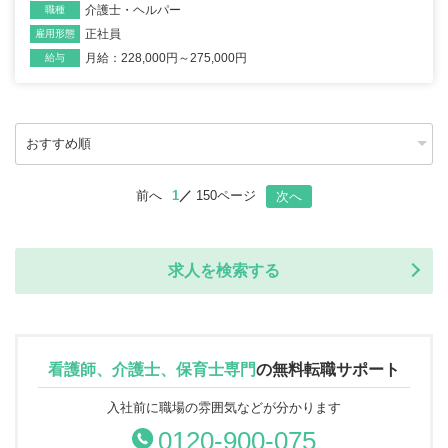
介護士・ヘルパー
職種
正社員
雇用形態
月給：228,000円～275,000円
給与
前へ
1
150ページ
次へ
求人を検索する
看護師、介護士、保育士専門
の
無料転職サポート
入社前に職場の雰囲気などが分かります
0120-900-075