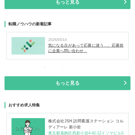
もっと見る
転職ノウハウの新着記事
2026/05/14
気になる点があって応募に迷う…。応募前
に企業へ問い合わせ...
もっと見る
おすすめ求人特集
株式会社JSH 訪問看護ステーション コル
ディアーレ 新小岩
東京都葛飾区西新小岩4-42-12イソマビル5