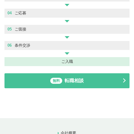
04
ご応募
05
ご面接
06
条件交渉
ご入職
転職相談
無料
会社概要