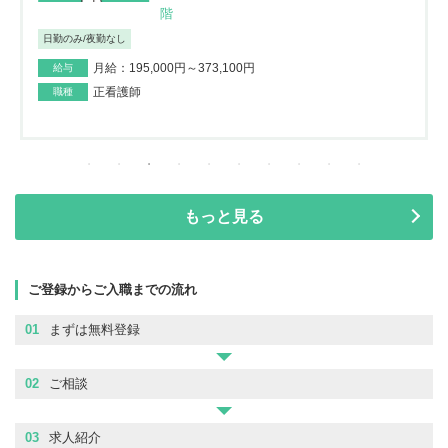
階
日勤のみ/夜勤なし
月給：195,000円～373,100円
給与
正看護師
職種
もっと見る
ご登録からご入職までの流れ
01
まずは無料登録
02
ご相談
03
求人紹介