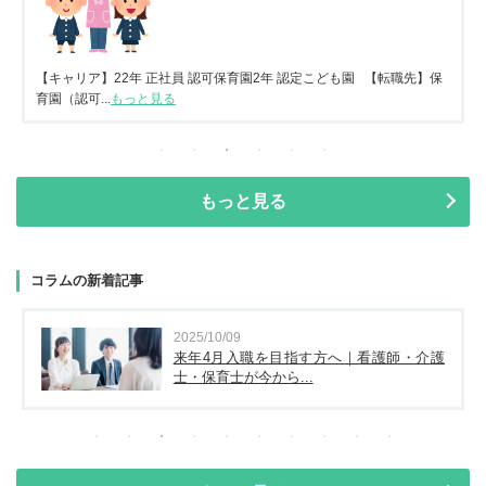
【キャリア】22年 正社員 認可保育園2年 認定こども園 【転職先】保
育園（認可...
もっと見る
もっと見る
コラムの新着記事
2025/10/09
来年4月入職を目指す方へ｜看護師・介護
士・保育士が今から...