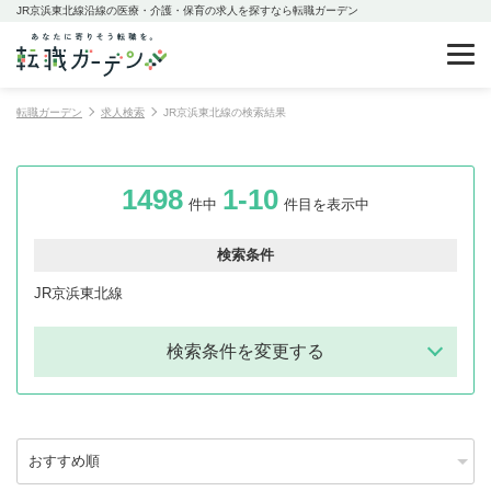
JR京浜東北線沿線の医療・介護・保育の求人を探すなら転職ガーデン
転職ガーデン
求人検索
JR京浜東北線の検索結果
1498
1-10
件中
件目を表示中
検索条件
JR京浜東北線
検索条件を変更する