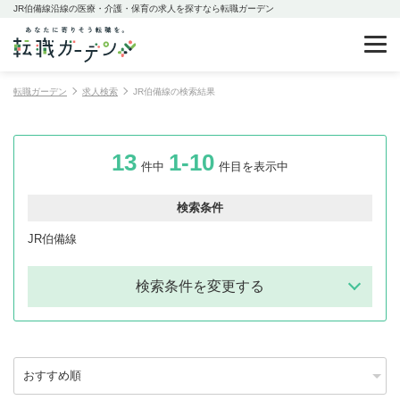
JR伯備線沿線の医療・介護・保育の求人を探すなら転職ガーデン
転職ガーデン
求人検索
JR伯備線の検索結果
13
1-10
件中
件目を表示中
検索条件
JR伯備線
検索条件を変更する