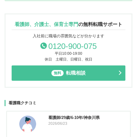
看護師、介護士、保育士専門
の
無料転職サポート
入社前に職場の雰囲気などが分かります
0120-900-075
平日10:00-19:00
休日 土曜日、日曜日、祝日
転職相談
無料
看護職クチコミ
看護師/29歳/6-10年/神奈川県
2026/06/23