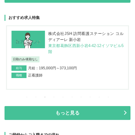
おすすめ求人特集
株式会社JSH 訪問看護ステーション コル
ディアーレ 新小岩
東京都葛飾区西新小岩4-42-12イソマビル5
階
日勤のみ/夜勤なし
月給：195,000円～373,100円
給与
正看護師
職種
もっと見る
ご登録からご入職までの流れ