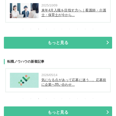
2025/10/09
来年4月入職を目指す方へ｜看護師・介護
士・保育士が今から...
もっと見る
転職ノウハウの新着記事
2026/05/14
気になる点があって応募に迷う…。応募前
に企業へ問い合わせ...
もっと見る