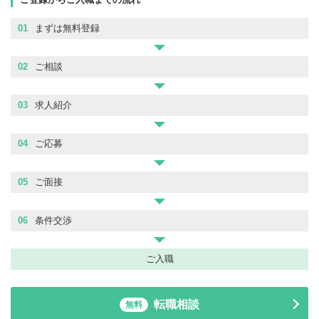
01
まずは無料登録
02
ご相談
03
求人紹介
04
ご応募
05
ご面接
06
条件交渉
ご入職
転職相談
無料