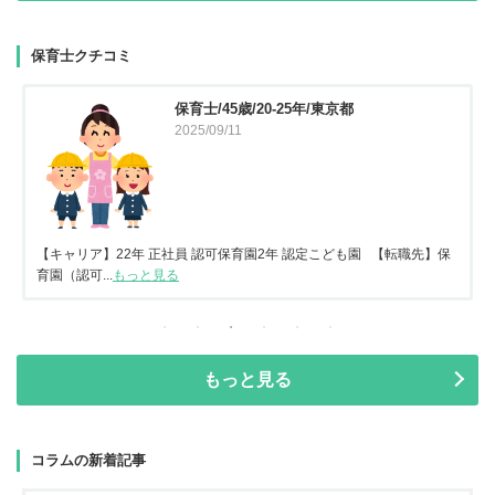
保育士クチコミ
保育士/45歳/20-25年/東京都
2025/09/11
【キャリア】22年 正社員 認可保育園2年 認定こども園 【転職先】保
育園（認可...
もっと見る
もっと見る
コラムの新着記事