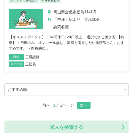
ボーナス・賞与あり
研修制度あり
岡山県倉敷市松島1141-5
「中庄」駅より 徒歩10分
訪問看護
【オススメポイント】 ・年間休日120日以上 ・選択できる働き方 【特
徴】 ・日勤のみ、オンコール無し。家庭と両立したい看護師さんにおす
すめです。 ・医療的な...
正看護師
職種
正社員
雇用形態
前へ
1
2ページ
次へ
求人を検索する