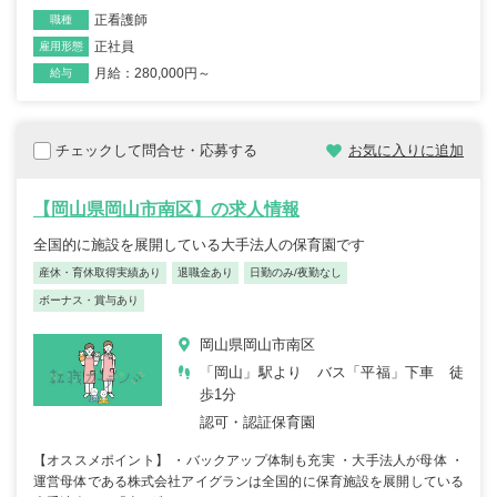
正看護師
職種
正社員
雇用形態
月給：280,000円～
給与
チェックして問合せ・応募する
お気に入りに追加
【岡山県岡山市南区】の求人情報
全国的に施設を展開している大手法人の保育園です
産休・育休取得実績あり
退職金あり
日勤のみ/夜勤なし
ボーナス・賞与あり
岡山県岡山市南区
「岡山」駅より バス「平福」下車 徒
歩1分
認可・認証保育園
【オススメポイント】 ・バックアップ体制も充実 ・大手法人が母体 ・
運営母体である株式会社アイグランは全国的に保育施設を展開している