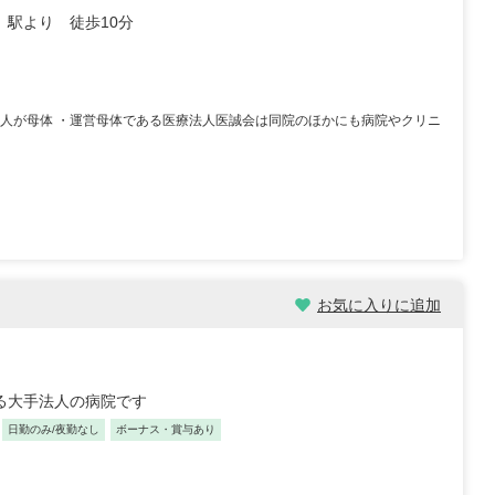
」駅より 徒歩10分
手法人が母体 ・運営母体である医療法人医誠会は同院のほかにも病院やクリニ
お気に入りに追加
る大手法人の病院です
日勤のみ/夜勤なし
ボーナス・賞与あり