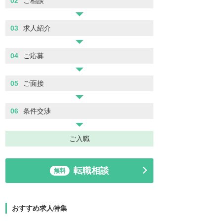
02
ご相談
03
求人紹介
04
ご応募
05
ご面接
06
条件交渉
ご入職
転職相談
無料
おすすめ求人特集