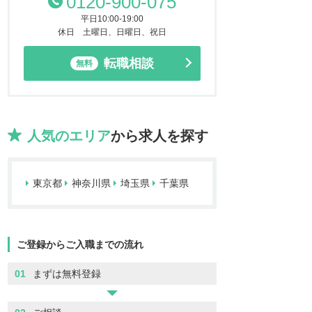
0120-900-075
平日10:00-19:00
休日 土曜日、日曜日、祝日
転職相談
無料
人気のエリア
から求人を探す
東京都
神奈川県
埼玉県
千葉県
ご登録からご入職までの流れ
01
まずは無料登録