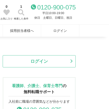
0120-900-075
0
1
平日10:00-19:00
休日 土曜日、日曜日、祝日
お気に入り
検索した条件
採用担当者様へ
ログイン
ログイン
看護師、介護士、保育士専門
の
無料転職サポート
入社前に職場の雰囲気などが分かります