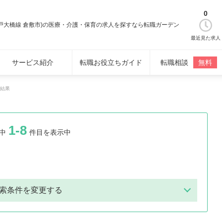
0
戸大橋線 倉敷市)の医療・介護・保育の求人を探すなら転職ガーデン
最近見た求人
サービス紹介
転職お役立ちガイド
転職相談
無料
結果
1-8
中
件目を表示中
索条件を変更する