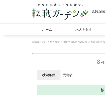
児島駅(瀬
ホーム
求人を探す
転職ガーデン
求人検索
瀬戸大橋線の検索結果
児島駅の検索
8
件
検索条件
児島駅
検