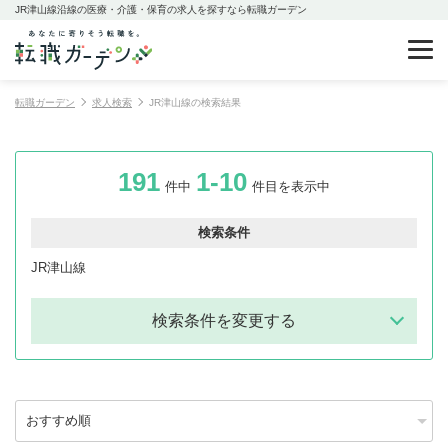
JR津山線沿線の医療・介護・保育の求人を探すなら転職ガーデン
転職ガーデン
求人検索
JR津山線の検索結果
191
1-10
件中
件目を表示中
検索条件
JR津山線
検索条件を変更する