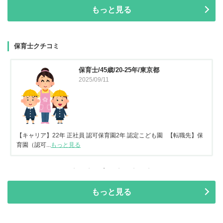
もっと見る
保育士クチコミ
保育士/45歳/20-25年/東京都
2025/09/11
【キャリア】22年 正社員 認可保育園2年 認定こども園 【転職先】保
育園（認可...
もっと見る
もっと見る