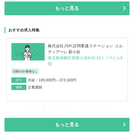
もっと見る
おすすめ求人特集
株式会社JSH 訪問看護ステーション コル
ディアーレ 新小岩
東京都葛飾区西新小岩4-42-12イソマビル5
階
日勤のみ/夜勤なし
月給：195,000円～373,100円
給与
正看護師
職種
もっと見る