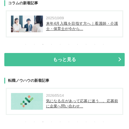
コラムの新着記事
2025/10/09
来年4月入職を目指す方へ｜看護師・介護
士・保育士が今から...
もっと見る
転職ノウハウの新着記事
2026/05/14
気になる点があって応募に迷う…。応募前
に企業へ問い合わせ...