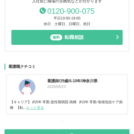
入社前に職場の雰囲気などが分かります
0120-900-075
平日10:00-19:00
休日 土曜日、日曜日、祝日
転職相談
無料
看護職クチコミ
看護師/29歳/6-10年/神奈川県
2026/06/23
【キャリア】 約5年 常勤 急性期病院 病棟 約3年 常勤 地域包括ケア病
棟 【転...
もっと見る