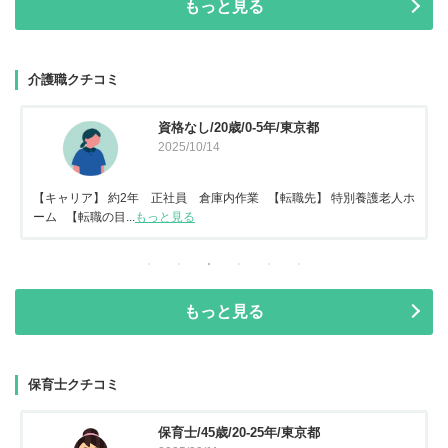
もっと見る
介護職クチコミ
資格なし/20歳/0-5年/東京都
2025/10/14
【キャリア】 約2年 正社員 倉庫内作業 【転職先】 特別養護老人ホ
ーム 【転職の目...
もっと見る
もっと見る
保育士クチコミ
保育士/45歳/20-25年/東京都