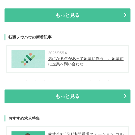
もっと見る
転職ノウハウの新着記事
2026/05/14
気になる点があって応募に迷う…。応募前
に企業へ問い合わせ...
もっと見る
おすすめ求人特集
株式会社JSH 訪問看護ステーション コル