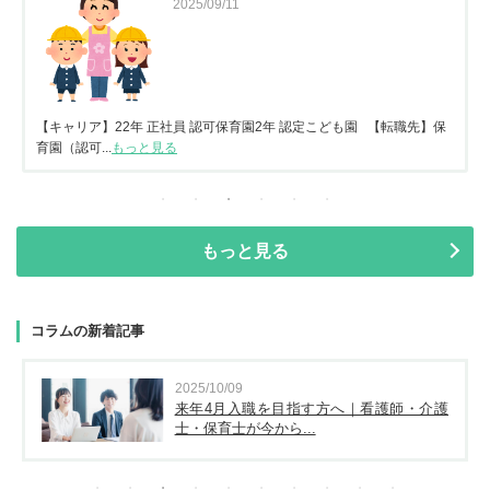
2025/09/11
【キャリア】22年 正社員 認可保育園2年 認定こども園 【転職先】保
育園（認可...
もっと見る
もっと見る
コラムの新着記事
2025/10/09
来年4月入職を目指す方へ｜看護師・介護
士・保育士が今から...