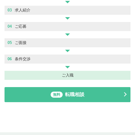
03
求人紹介
04
ご応募
05
ご面接
06
条件交渉
ご入職
転職相談
無料