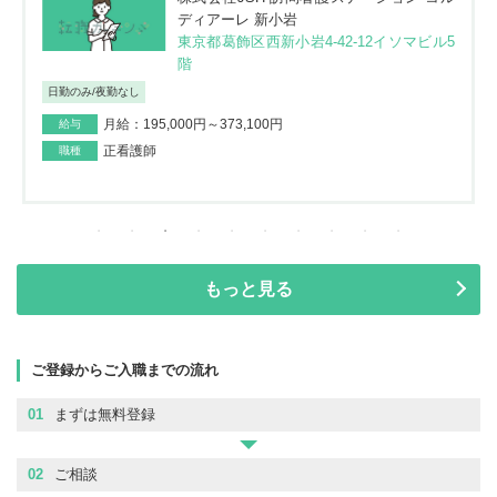
ディアーレ 新小岩
東京都葛飾区西新小岩4-42-12イソマビル5
階
日勤のみ/夜勤なし
月給：195,000円～373,100円
給与
正看護師
職種
もっと見る
ご登録からご入職までの流れ
01
まずは無料登録
02
ご相談