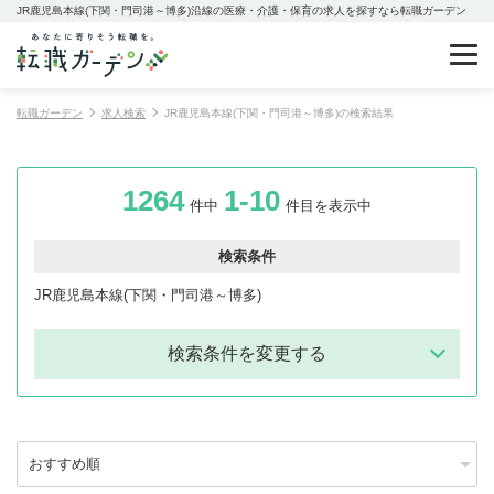
JR鹿児島本線(下関・門司港～博多)沿線の医療・介護・保育の求人を探すなら転職ガーデン
転職ガーデン
求人検索
JR鹿児島本線(下関・門司港～博多)の検索結果
1264
1-10
件中
件目を表示中
検索条件
JR鹿児島本線(下関・門司港～博多)
検索条件を変更する