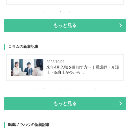
もっと見る
コラムの新着記事
2025/10/09
来年4月入職を目指す方へ｜看護師・介護
士・保育士が今から...
もっと見る
転職ノウハウの新着記事