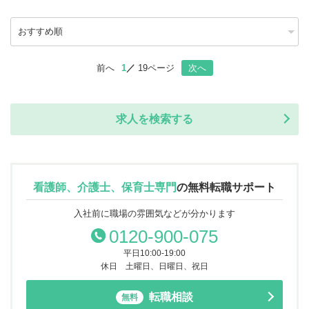
前へ
1
19ページ
次へ
求人を検索する
看護師、介護士、保育士専門
の
無料転職サポート
入社前に職場の雰囲気などが分かります
0120-900-075
平日10:00-19:00
休日 土曜日、日曜日、祝日
転職相談
無料