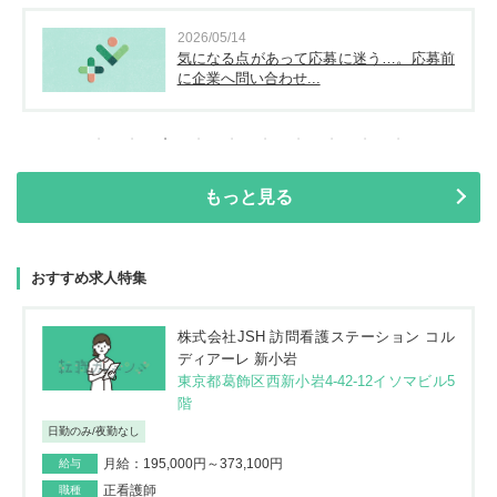
2026/05/14
気になる点があって応募に迷う…。応募前
に企業へ問い合わせ...
もっと見る
おすすめ求人特集
株式会社JSH 訪問看護ステーション コル
ディアーレ 新小岩
東京都葛飾区西新小岩4-42-12イソマビル5
階
日勤のみ/夜勤なし
月給：195,000円～373,100円
給与
正看護師
職種