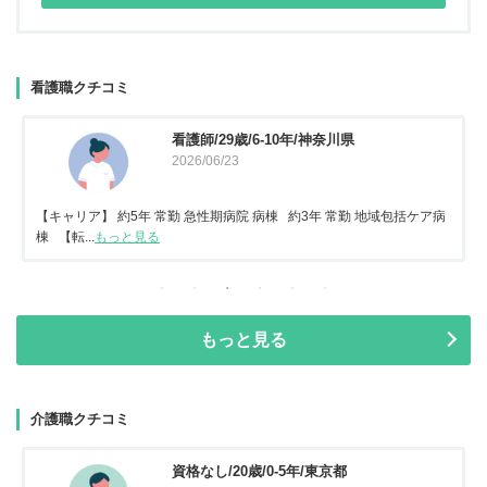
看護職クチコミ
看護師/29歳/6-10年/神奈川県
2026/06/23
【キャリア】 約5年 常勤 急性期病院 病棟 約3年 常勤 地域包括ケア病
棟 【転...
もっと見る
もっと見る
介護職クチコミ
資格なし/20歳/0-5年/東京都