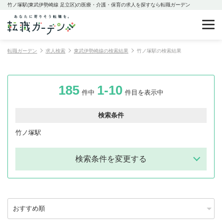
竹ノ塚駅(東武伊勢崎線 足立区)の医療・介護・保育の求人を探すなら転職ガーデン
転職ガーデン
求人検索
東武伊勢崎線の検索結果
竹ノ塚駅の検索結果
185
1-10
件中
件目を表示中
検索条件
竹ノ塚駅
検索条件を変更する