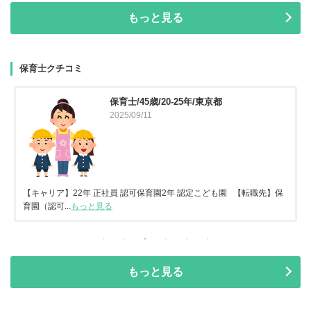
もっと見る
保育士クチコミ
保育士/45歳/20-25年/東京都
2025/09/11
【キャリア】22年 正社員 認可保育園2年 認定こども園 【転職先】保
育園（認可...
もっと見る
もっと見る