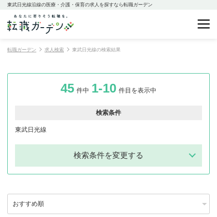
東武日光線沿線の医療・介護・保育の求人を探すなら転職ガーデン
転職ガーデン
求人検索
東武日光線の検索結果
45
1-10
件中
件目を表示中
検索条件
東武日光線
検索条件を変更する