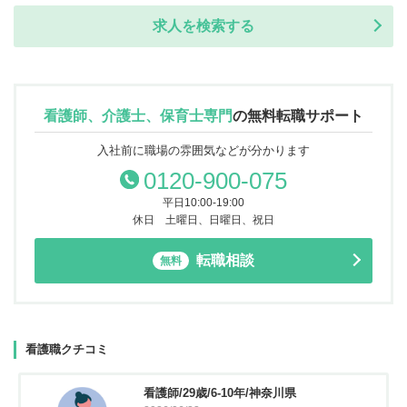
求人を検索する
看護師、介護士、保育士専門
の
無料転職サポート
入社前に職場の雰囲気などが分かります
0120-900-075
平日10:00-19:00
休日 土曜日、日曜日、祝日
転職相談
無料
看護職クチコミ
看護師/29歳/6-10年/神奈川県