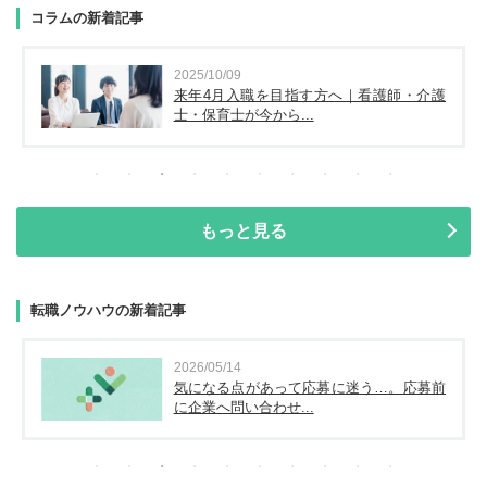
コラムの新着記事
2025/10/09
来年4月入職を目指す方へ｜看護師・介護
士・保育士が今から...
もっと見る
転職ノウハウの新着記事
2026/05/14
気になる点があって応募に迷う…。応募前
に企業へ問い合わせ...