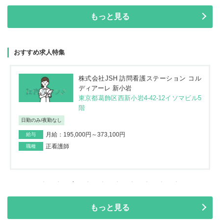
もっと見る
おすすめ求人特集
株式会社JSH 訪問看護ステーション コル
ディアーレ 新小岩
東京都葛飾区西新小岩4-42-12イソマビル5
階
日勤のみ/夜勤なし
月給：195,000円～373,100円
給与
正看護師
職種
もっと見る