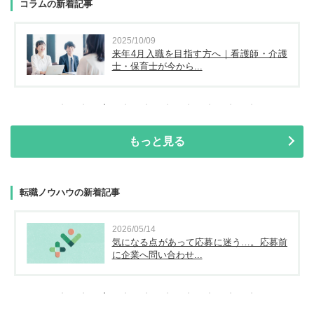
コラムの新着記事
2025/10/09
来年4月入職を目指す方へ｜看護師・介護
士・保育士が今から...
もっと見る
転職ノウハウの新着記事
2026/05/14
気になる点があって応募に迷う…。応募前
に企業へ問い合わせ...