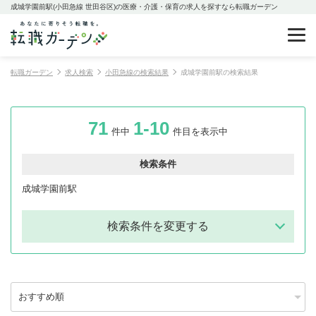
成城学園前駅(小田急線 世田谷区)の医療・介護・保育の求人を探すなら転職ガーデン
転職ガーデン
求人検索
小田急線の検索結果
成城学園前駅の検索結果
71
1-10
件中
件目を表示中
検索条件
成城学園前駅
検索条件を変更する