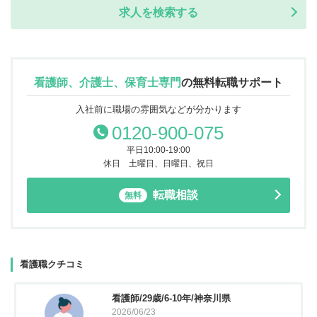
求人を検索する
看護師、介護士、保育士専門
の
無料転職サポート
入社前に職場の雰囲気などが分かります
0120-900-075
平日10:00-19:00
休日 土曜日、日曜日、祝日
転職相談
無料
看護職クチコミ
看護師/29歳/6-10年/神奈川県
2026/06/23