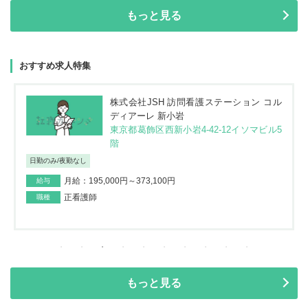
もっと見る
おすすめ求人特集
株式会社JSH 訪問看護ステーション コル
ディアーレ 新小岩
東京都葛飾区西新小岩4-42-12イソマビル5
階
日勤のみ/夜勤なし
月給：195,000円～373,100円
給与
正看護師
職種
もっと見る