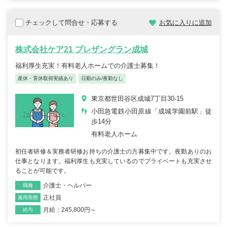
チェックして問合せ・応募する
お気に入りに追加
株式会社ケア21 プレザングラン成城
福利厚生充実！有料老人ホームでの介護士募集！
産休・育休取得実績あり
日勤のみ/夜勤なし
東京都世田谷区成城7丁目30-15
小田急電鉄小田原線「成城学園前駅」徒
歩14分
有料老人ホーム
初任者研修＆実務者研修お持ちの介護士の方募集中です。夜勤ありのお
仕事となります。福利厚生も充実しているのでプライベートも充実させ
ることが可能です。
介護士・ヘルパー
職種
正社員
雇用形態
月給：245,800円～
給与