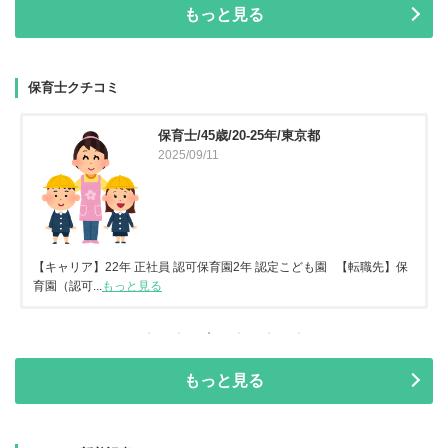
もっと見る
保育士クチコミ
保育士/45歳/20-25年/東京都
2025/09/11
【キャリア】22年 正社員 認可保育園2年 認定こども園 【転職先】保
育園（認可...
もっと見る
もっと見る