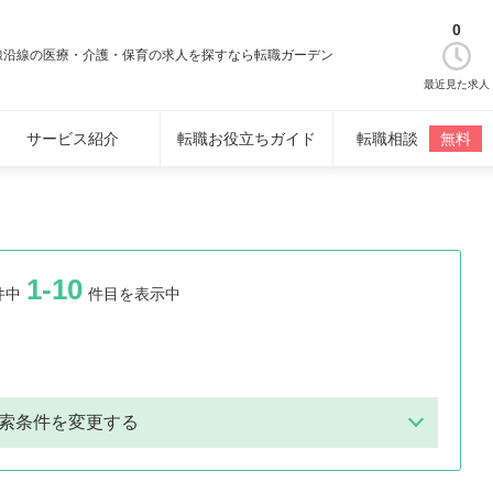
0
線沿線の医療・介護・保育の求人を探すなら転職ガーデン
最近見た求人
サービス紹介
転職お役立ちガイド
転職相談
無料
1-10
件中
件目を表示中
索条件を変更する