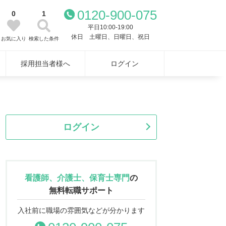
0120-900-075
0
1
平日10:00-19:00
休日 土曜日、日曜日、祝日
お気に入り
検索した条件
採用担当者様へ
ログイン
ログイン
看護師、介護士、保育士専門
の
無料転職サポート
入社前に職場の雰囲気などが分かります