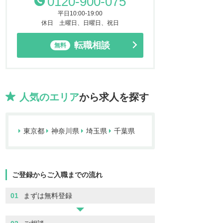
0120-900-075
平日10:00-19:00
休日 土曜日、日曜日、祝日
転職相談
無料
人気のエリア
から求人を探す
東京都
神奈川県
埼玉県
千葉県
ご登録からご入職までの流れ
01
まずは無料登録