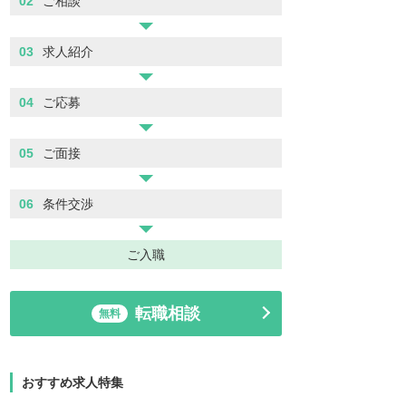
02
ご相談
03
求人紹介
04
ご応募
05
ご面接
06
条件交渉
ご入職
転職相談
無料
おすすめ求人特集