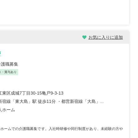
お気に入りに追加
戸
介護職募集
ス・賞与あり
東区成城7丁目30-15亀戸9-3-13
宿線「東大島」駅 徒歩11分 ・都営新宿線「大島」...
人ホーム
人ホームでの介護職募集です。入社時研修や同行制度があり、未経験の方や