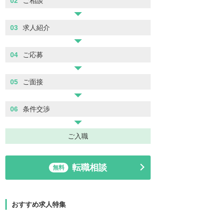
02
ご相談
03
求人紹介
04
ご応募
05
ご面接
06
条件交渉
ご入職
転職相談
無料
おすすめ求人特集