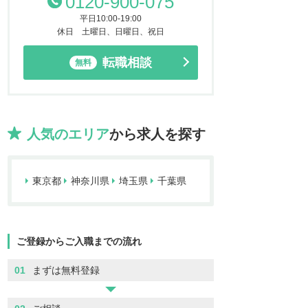
0120-900-075
平日10:00-19:00
休日 土曜日、日曜日、祝日
転職相談
無料
人気のエリア
から求人を探す
東京都
神奈川県
埼玉県
千葉県
ご登録からご入職までの流れ
01
まずは無料登録