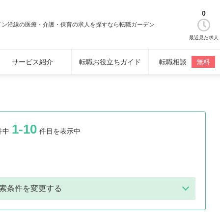
0
イン沿線の医療・介護・保育の求人を探すなら転職ガーデン
最近見た求人
サービス紹介
転職お役立ちガイド
転職相談
無料
1-10
件中
件目を表示中
索条件を変更する