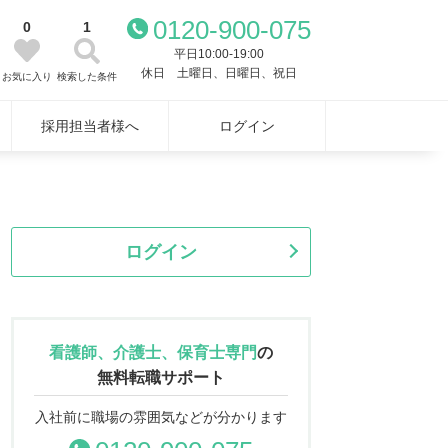
0120-900-075
0
1
平日10:00-19:00
休日 土曜日、日曜日、祝日
お気に入り
検索した条件
採用担当者様へ
ログイン
ログイン
看護師、介護士、保育士専門
の
無料転職サポート
入社前に職場の雰囲気などが分かります