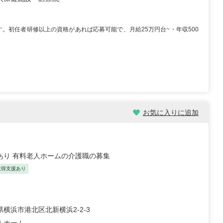
。初任者研修以上の資格があれば応募可能で、月給25万円台~・年収500
お気に入りに追加
数あり 有料老人ホームの介護職の募集
取得支援あり
横浜市港北区北新横浜2-2-3
人ホーム