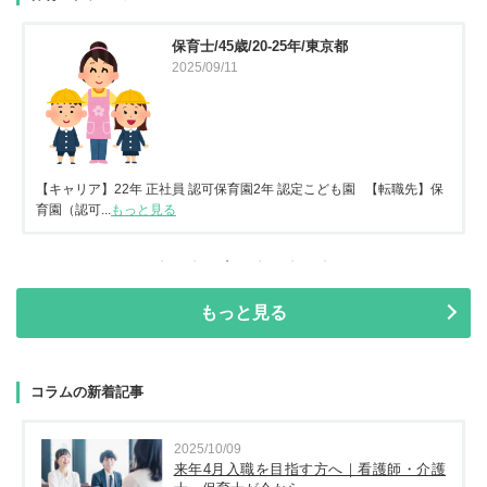
保育士/45歳/20-25年/東京都
2025/09/11
【キャリア】22年 正社員 認可保育園2年 認定こども園 【転職先】保
育園（認可...
もっと見る
もっと見る
コラムの新着記事
2025/10/09
来年4月入職を目指す方へ｜看護師・介護