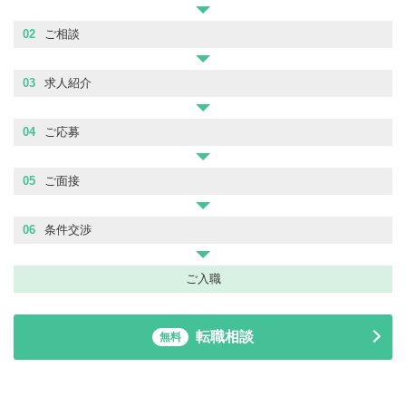
02
ご相談
03
求人紹介
04
ご応募
05
ご面接
06
条件交渉
ご入職
転職相談
無料