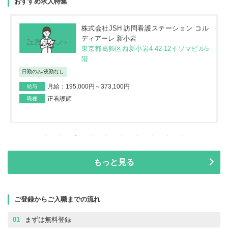
おすすめ求人特集
株式会社JSH 訪問看護ステーション コル
ディアーレ 新小岩
東京都葛飾区西新小岩4-42-12イソマビル5
階
日勤のみ/夜勤なし
月給：195,000円～373,100円
給与
正看護師
職種
もっと見る
ご登録からご入職までの流れ
01
まずは無料登録