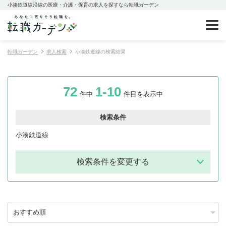
小湊鉄道線沿線の医療・介護・保育の求人を探すなら転職ガーデン
転職ガーデン
求人検索
小湊鉄道線の検索結果
72
1-10
件中
件目を表示中
検索条件
小湊鉄道線
検索条件を変更する