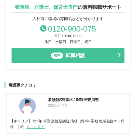
看護師、介護士、保育士専門
の
無料転職サポート
入社前に職場の雰囲気などが分かります
0120-900-075
平日10:00-19:00
休日 土曜日、日曜日、祝日
転職相談
無料
看護職クチコミ
看護師/29歳/6-10年/神奈川県
2026/06/23
【キャリア】 約5年 常勤 急性期病院 病棟 約3年 常勤 地域包括ケア病
棟 【転...
もっと見る