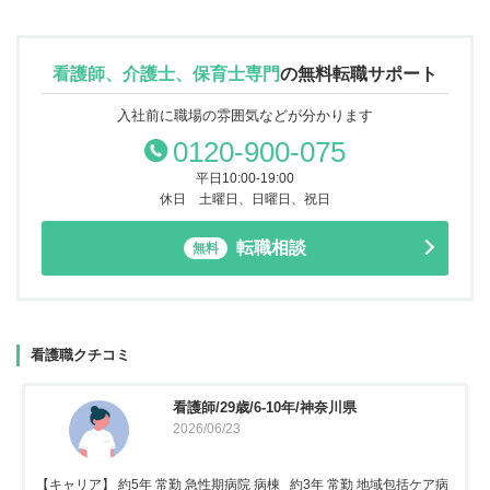
看護師、介護士、保育士専門
の
無料転職サポート
入社前に職場の雰囲気などが分かります
0120-900-075
平日10:00-19:00
休日 土曜日、日曜日、祝日
転職相談
無料
看護職クチコミ
看護師/29歳/6-10年/神奈川県
2026/06/23
【キャリア】 約5年 常勤 急性期病院 病棟 約3年 常勤 地域包括ケア病