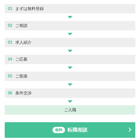
01
まずは無料登録
02
ご相談
03
求人紹介
04
ご応募
05
ご面接
06
条件交渉
ご入職
転職相談
無料