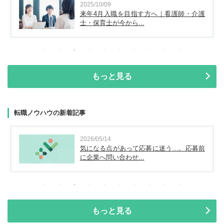
2025/10/09
来年4月入職を目指す方へ｜看護師・介護
士・保育士が今から...
もっと見る
転職ノウハウの新着記事
2026/05/14
気になる点があって応募に迷う…。応募前
に企業へ問い合わせ...
もっと見る