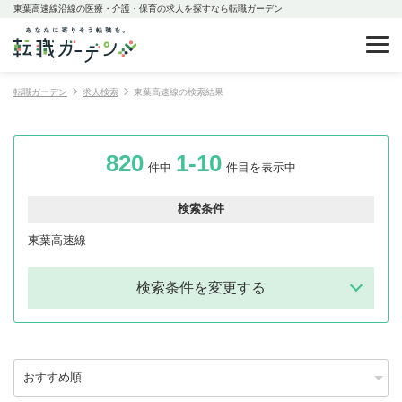
東葉高速線沿線の医療・介護・保育の求人を探すなら転職ガーデン
転職ガーデン
求人検索
東葉高速線の検索結果
820
1-10
件中
件目を表示中
検索条件
東葉高速線
検索条件を変更する