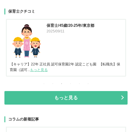
保育士クチコミ
保育士/45歳/20-25年/東京都
2025/09/11
【キャリア】22年 正社員 認可保育園2年 認定こども園 【転職先】保
育園（認可...
もっと見る
もっと見る
コラムの新着記事