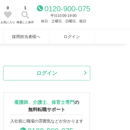
0120-900-075
0
1
平日10:00-19:00
休日 土曜日、日曜日、祝日
お気に入り
検索した条件
採用担当者様へ
ログイン
ログイン
看護師、介護士、保育士専門
の
無料転職サポート
入社前に職場の雰囲気などが分かります