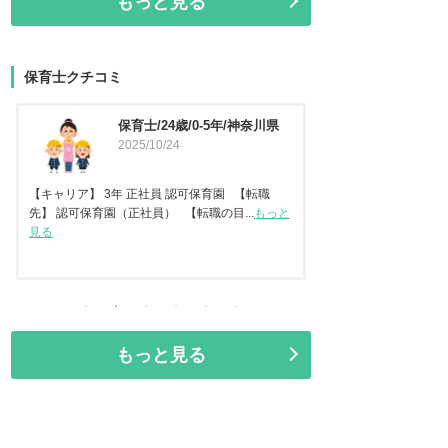
もっと見る
保育士クチコミ
保育士/24歳/0-5年/神奈川県
保育士
2025/10/24
2025
【キャリア】 3年 正社員 認可保育園 【転職
先】 認可保育園（正社員） 【転職の目...
もっと
【キャリア】22年 正
見る
ども園 【転職先】保育
もっと見る