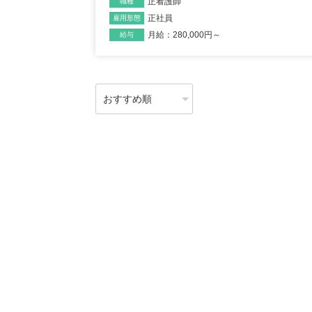
正看護師
職種
正社員
雇用形態
月給：280,000円～
給与