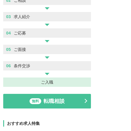
02
ご相談
03
求人紹介
04
ご応募
05
ご面接
06
条件交渉
ご入職
転職相談
無料
おすすめ求人特集