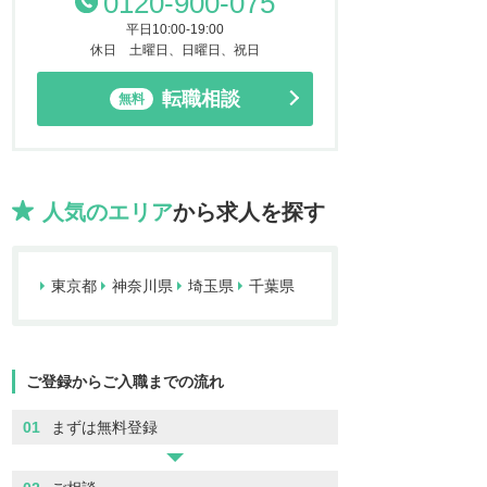
0120-900-075
平日10:00-19:00
休日 土曜日、日曜日、祝日
転職相談
無料
人気のエリア
から求人を探す
東京都
神奈川県
埼玉県
千葉県
ご登録からご入職までの流れ
01
まずは無料登録