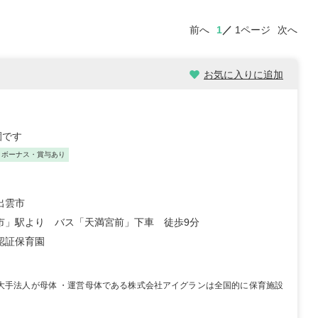
前へ
1
1ページ
次へ
お気に入りに追加
園です
ボーナス・賞与あり
出雲市
市」駅より バス「天満宮前」下車 徒歩9分
認証保育園
・大手法人が母体 ・運営母体である株式会社アイグランは全国的に保育施設