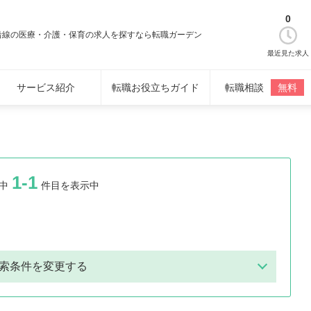
0
沿線の医療・介護・保育の求人を探すなら転職ガーデン
最近見た求人
サービス紹介
転職お役立ちガイド
転職相談
無料
1-1
中
件目を表示中
索条件を変更する