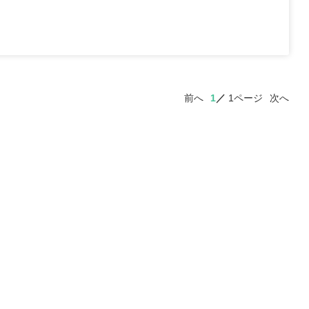
前へ
1
1ページ
次へ