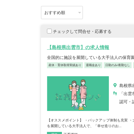
チェックして問合せ・応募する
【島根県出雲市】の求人情報
全国的に施設を展開している大手法人の保育
産休・育休取得実績あり
退職金あり
日勤のみ/夜勤なし
島根県
「出雲
認可・
【オススメポイント】 ・バックアップ体制も充実 
を展開している大手法人で、「幸せ造りのお...