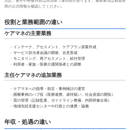
注記：要件や研修内容は自治体で運用差があります。最新要項は都道府
県の公式情報を確認してください。
役割と業務範囲の違い
ケアマネの主要業務
インテーク、アセスメント、ケアプラン原案作成
サービス担当者会議の開催、合意形成
モニタリング、再アセスメント、給付管理
利用者・家族・医療介護関係者との調整
主任ケアマネの追加業務
ケアマネへの指導・助言・事例検討の運営
困難事例のハブ役（医療連携、虐待疑い、社会資源の開拓）
質の管理（記録監査、ガイドライン整備、内部研修企画）
地域包括支援センターや行政との連携・協働
年収・処遇の違い