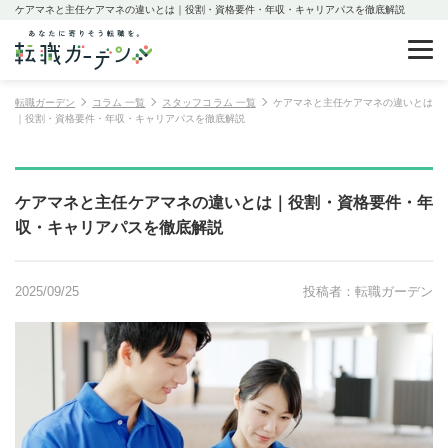
ケアマネと主任ケアマネの違いとは｜役割・資格要件・年収・キャリアパスを徹底解説
転職ガーデン
コラム 一覧
スタッフコラム 一覧
ケアマネと主任ケアマネの違いとは
｜役割・資格要件・年収・キャリアパスを徹底解説
ケアマネと主任ケアマネの違いとは｜役割・資格要件・年
収・キャリアパスを徹底解説
2025/09/25
投稿者：転職ガーデン