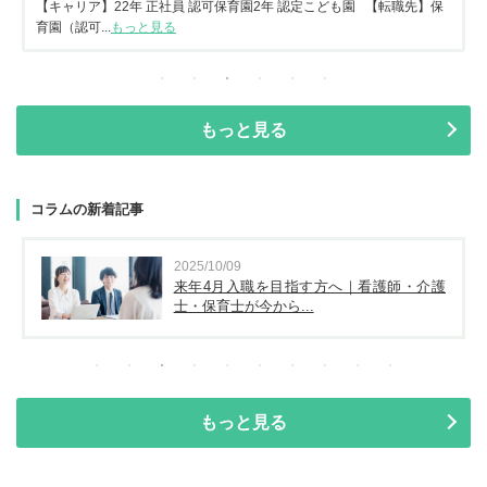
【キャリア】22年 正社員 認可保育園2年 認定こども園 【転職先】保
育園（認可...
もっと見る
もっと見る
コラムの新着記事
2025/10/09
来年4月入職を目指す方へ｜看護師・介護
士・保育士が今から...
もっと見る