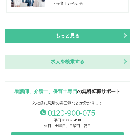
士・保育士が今から...
もっと見る
求人を検索する
看護師、介護士、保育士専門
の
無料転職サポート
入社前に職場の雰囲気などが分かります
0120-900-075
平日10:00-19:00
休日 土曜日、日曜日、祝日