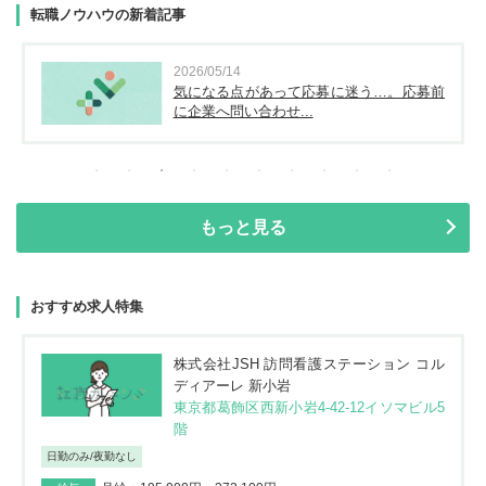
転職ノウハウの新着記事
2026/05/14
気になる点があって応募に迷う…。応募前
に企業へ問い合わせ...
もっと見る
おすすめ求人特集
株式会社JSH 訪問看護ステーション コル
ディアーレ 新小岩
東京都葛飾区西新小岩4-42-12イソマビル5
階
日勤のみ/夜勤なし