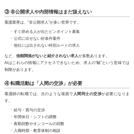
③ 非公開求人や内部情報はまだ扱えない
看護業界は、“非公開求人”が多い世界です。
すぐ辞める人が出たピンポイント募集
公式に出せない好条件案件
他社には出されない特別ルートの求人
など、
信頼関係がないと紹介されない求人
が多数あります。
AIはこれらの情報にアクセスできないため、求人の“幅”という意味では
制限があります。
④ 転職活動は「人間の交渉」が必要
看護師の転職では、次のような場面で
人間同士の交渉
が必要になりま
す。
給与・賞与の交渉
年間休日・シフトの調整
夜勤回数やオンコールの回数
入職時期・教育体制の相談