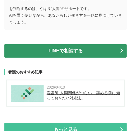
を判断するのは、やはり“人間”のサポートです。
AIを賢く使いながら、あなたらしい働き方を一緒に見つけていき
ましょう。
LINEで相談する
看護のおすすめ記事
2026/04/13
看護師 人間関係がつらい｜辞める前に知
っておきたい対処法...
もっと見る