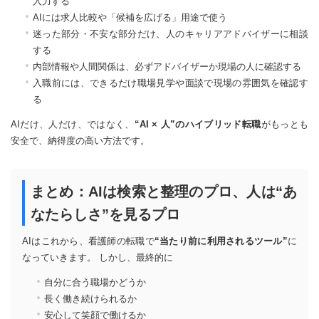
入力する
AIには求人比較や「候補を広げる」用途で使う
迷った部分・不安な部分だけ、人のキャリアアドバイザーに相談
する
内部情報や人間関係は、必ずアドバイザーか現場の人に確認する
入職前には、できるだけ職場見学や面談で現場の雰囲気を確認す
る
AIだけ、人だけ、ではなく、
“AI × 人”のハイブリッド転職
がもっとも
安全で、納得度の高い方法です。
まとめ：AIは検索と整理のプロ、人は“あ
なたらしさ”を見るプロ
AIはこれから、看護師の転職で
“当たり前に利用されるツール”
に
なっていきます。 しかし、最終的に
自分に合う職場かどうか
長く働き続けられるか
安心して笑顔で働けるか