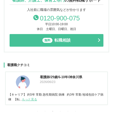
看護師、介護士、保育士専門
の
無料転職サポート
入社前に職場の雰囲気などが分かります
0120-900-075
平日10:00-19:00
休日 土曜日、日曜日、祝日
転職相談
無料
看護職クチコミ
看護師/29歳/6-10年/神奈川県
2026/06/23
【キャリア】 約5年 常勤 急性期病院 病棟 約3年 常勤 地域包括ケア病
棟 【転...
もっと見る