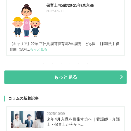
保育士/45歳/20-25年/東京都
2025/09/11
【キャリア】22年 正社員 認可保育園2年 認定こども園 【転職先】保
育園（認可...
もっと見る
もっと見る
コラムの新着記事
2025/10/09
来年4月入職を目指す方へ｜看護師・介護
士・保育士が今から...