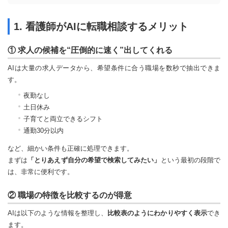
1. 看護師がAIに転職相談するメリット
① 求人の候補を“圧倒的に速く”出してくれる
AIは大量の求人データから、希望条件に合う職場を数秒で抽出できま
す。
夜勤なし
土日休み
子育てと両立できるシフト
通勤30分以内
など、細かい条件も正確に処理できます。
まずは
「とりあえず自分の希望で検索してみたい」
という最初の段階で
は、非常に便利です。
② 職場の特徴を比較するのが得意
AIは以下のような情報を整理し、
比較表のようにわかりやすく表示
でき
ます。