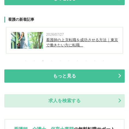
看護の新着記事
2026/07/27
看護師の上京転職を成功させる方法｜東京
で働きたい方に転職...
もっと見る
求人を検索する