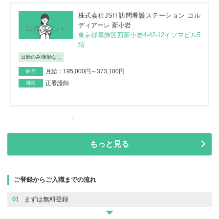
株式会社JSH 訪問看護ステーション コル
ディアーレ 新小岩
東京都葛飾区西新小岩4-42-12イソマビル5
階
日勤のみ/夜勤なし
月給：195,000円～373,100円
給与
正看護師
職種
もっと見る
ご登録からご入職までの流れ
01
まずは無料登録