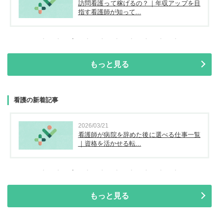
訪問看護って稼げるの？｜年収アップを目
指す看護師が知って...
もっと見る
看護の新着記事
2026/03/21
看護師が病院を辞めた後に選べる仕事一覧
｜資格を活かせる転...
もっと見る