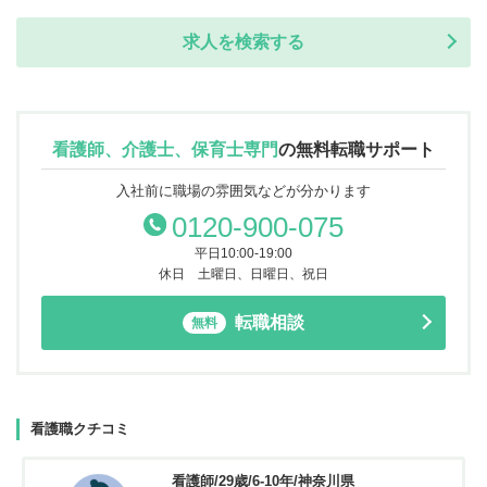
求人を検索する
看護師、介護士、保育士専門
の
無料転職サポート
入社前に職場の雰囲気などが分かります
0120-900-075
平日10:00-19:00
休日 土曜日、日曜日、祝日
転職相談
無料
看護職クチコミ
看護師/29歳/6-10年/神奈川県