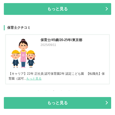
もっと見る
保育士クチコミ
保育士/45歳/20-25年/東京都
2025/09/11
【キャリア】22年 正社員 認可保育園2年 認定こども園 【転職先】保
育園（認可...
もっと見る
もっと見る