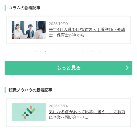
コラムの新着記事
2025/10/09
来年4月入職を目指す方へ｜看護師・介護
士・保育士が今から...
もっと見る
転職ノウハウの新着記事
2026/05/14
気になる点があって応募に迷う…。応募前
に企業へ問い合わせ...