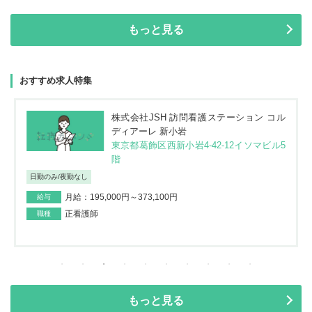
もっと見る
おすすめ求人特集
株式会社JSH 訪問看護ステーション コル
ディアーレ 新小岩
東京都葛飾区西新小岩4-42-12イソマビル5
階
日勤のみ/夜勤なし
月給：195,000円～373,100円
給与
正看護師
職種
もっと見る