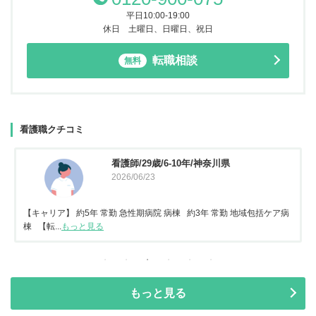
平日10:00-19:00
休日 土曜日、日曜日、祝日
転職相談
無料
看護職クチコミ
看護師/29歳/6-10年/神奈川県
2026/06/23
【キャリア】 約5年 常勤 急性期病院 病棟 約3年 常勤 地域包括ケア病
棟 【転...
もっと見る
もっと見る