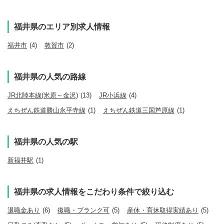
福井県のエリア別求人情報
福井市
(4)
敦賀市
(2)
福井県の人気の路線
JR北陸本線(米原～金沢)
(13)
JR小浜線
(4)
えちぜん鉄道勝山永平寺線
(1)
えちぜん鉄道三国芦原線
(1)
福井県の人気の駅
新福井駅
(1)
福井県の求人情報をこだわり条件で絞り込む
退職金あり
(6)
復職・ブランク可
(5)
産休・育休取得実績あり
(5)