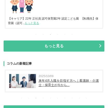
【キャリア】22年 正社員 認可保育園2年 認定こども園 【転職先】保
育園（認可...
もっと見る
もっと見る
コラムの新着記事
2025/10/09
来年4月入職を目指す方へ｜看護師・介護
士・保育士が今から...