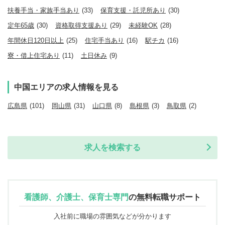
扶養手当・家族手当あり
(33)
保育支援・託児所あり
(30)
定年65歳
(30)
資格取得支援あり
(29)
未経験OK
(28)
年間休日120日以上
(25)
住宅手当あり
(16)
駅チカ
(16)
寮・借上住宅あり
(11)
土日休み
(9)
中国エリアの求人情報を見る
広島県
(101)
岡山県
(31)
山口県
(8)
島根県
(3)
鳥取県
(2)
求人を検索する
看護師、介護士、保育士専門
の
無料転職サポート
入社前に職場の雰囲気などが分かります