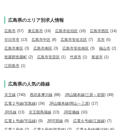
広島県のエリア別求人情報
広島市
(57)
東広島市
(19)
広島市佐伯区
(18)
広島市西区
(14)
廿日市市
(13)
広島市中区
(8)
広島市安佐北区
(7)
呉市
(5)
広島市東区
(3)
広島市南区
(3)
広島市安佐南区
(3)
福山市
(2)
世羅郡世羅町
(2)
広島市安芸区
(1)
竹原市
(1)
尾道市
(1)
江田島市
(1)
広島県の人気の路線
京王線
(740)
西武多摩川線
(88)
JR山陽本線(三原～岩国)
(49)
広電２号線(宮島線)
(34)
JR山陽本線(岡山～三原)
(17)
JR呉線
(13)
京王競馬場線
(13)
JR芸備線
(10)
広電１号線(宇品線)
(9)
JR可部線
(9)
広電６号線(江波線)
(7)
広電７号線
(7)
広電５号線(皆実線)
(7)
広電８号線(横川線)
(6)