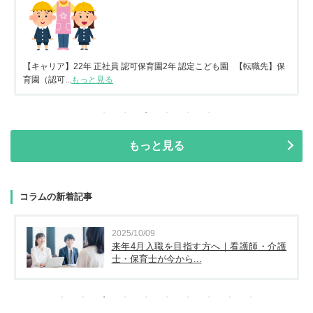
【キャリア】22年 正社員 認可保育園2年 認定こども園 【転職先】保
育園（認可...
もっと見る
もっと見る
コラムの新着記事
2025/10/09
来年4月入職を目指す方へ｜看護師・介護
士・保育士が今から...