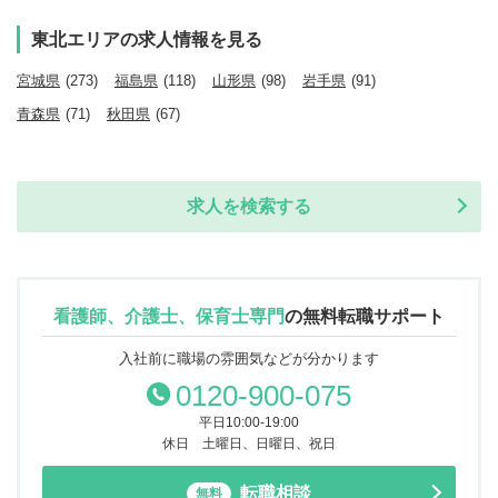
東北エリアの求人情報を見る
宮城県
(273)
福島県
(118)
山形県
(98)
岩手県
(91)
青森県
(71)
秋田県
(67)
求人を検索する
看護師、介護士、保育士専門
の
無料転職サポート
入社前に職場の雰囲気などが分かります
0120-900-075
平日10:00-19:00
休日 土曜日、日曜日、祝日
転職相談
無料