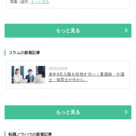
育園（認可...
もっと見る
もっと見る
コラムの新着記事
2025/10/09
来年4月入職を目指す方へ｜看護師・介護
士・保育士が今から...
もっと見る
転職ノウハウの新着記事