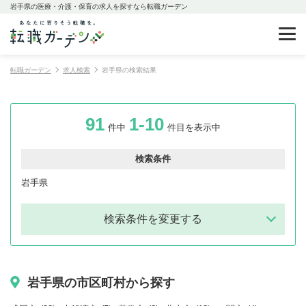
岩手県の医療・介護・保育の求人を探すなら転職ガーデン
転職ガーデン
求人検索
岩手県の検索結果
91
1-10
件中
件目を表示中
検索条件
岩手県
検索条件を変更する
岩手県の市区町村から探す