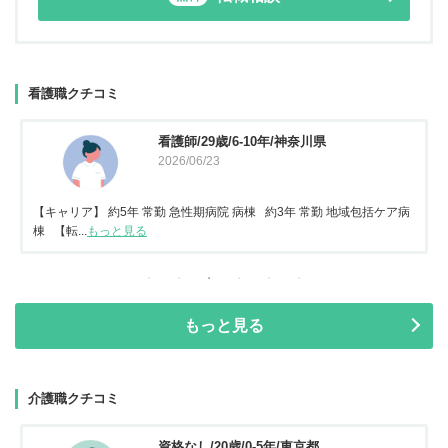
看護職クチコミ
看護師/29歳/6-10年/神奈川県
2026/06/23
【キャリア】 約5年 常勤 急性期病院 病棟 約3年 常勤 地域包括ケア病
棟 【転...
もっと見る
もっと見る
介護職クチコミ
資格なし/20歳/0-5年/東京都