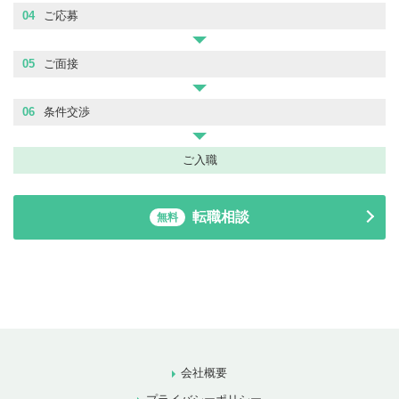
04
ご応募
05
ご面接
06
条件交渉
ご入職
転職相談
無料
会社概要