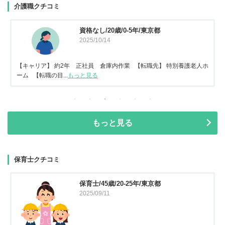
介護職クチコミ
資格なし/20歳/0-5年/東京都
2025/10/14
【キャリア】 約2年 正社員 倉庫内作業 【転職先】 特別養護老人ホ
ーム 【転職の目...
もっと見る
もっと見る
保育士クチコミ
保育士/45歳/20-25年/東京都
2025/09/11