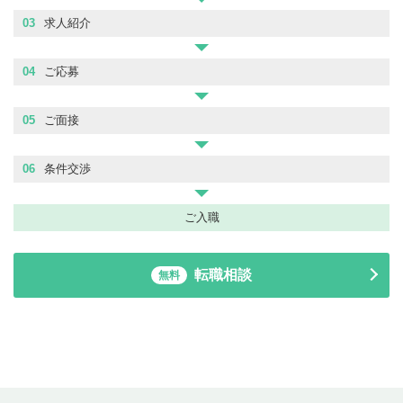
03
求人紹介
04
ご応募
05
ご面接
06
条件交渉
ご入職
転職相談
無料