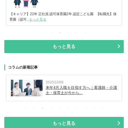
【キャリア】22年 正社員 認可保育園2年 認定こども園 【転職先】保
育園（認可...
もっと見る
もっと見る
コラムの新着記事
2025/10/09
来年4月入職を目指す方へ｜看護師・介護
士・保育士が今から...
もっと見る