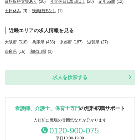
資格取得支援あり
(30)
年間休日120日以上
(28)
定年65歳
(12)
土日休み
(9)
残業ほぼなし
(1)
近畿エリアの求人情報を見る
大阪府
(618)
兵庫県
(436)
京都府
(187)
滋賀県
(27)
奈良県
(16)
和歌山県
(1)
求人を検索する
看護師、介護士、保育士専門
の
無料転職サポート
入社前に職場の雰囲気などが分かります
0120-900-075
平日10:00-19:00