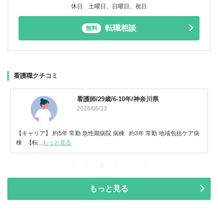
休日 土曜日、日曜日、祝日
転職相談
無料
看護職クチコミ
看護師/29歳/6-10年/神奈川県
2026/06/23
【キャリア】 約5年 常勤 急性期病院 病棟 約3年 常勤 地域包括ケア病
棟 【転...
もっと見る
もっと見る