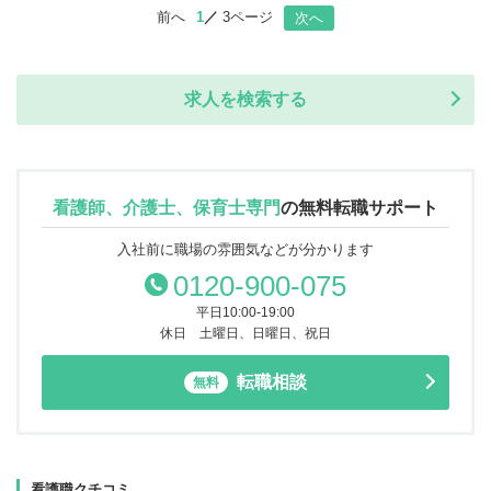
前へ
1
3ページ
次へ
求人を検索する
看護師、介護士、保育士専門
の
無料転職サポート
入社前に職場の雰囲気などが分かります
0120-900-075
平日10:00-19:00
休日 土曜日、日曜日、祝日
転職相談
無料
看護職クチコミ