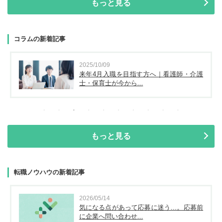
もっと見る
コラムの新着記事
2025/10/09
来年4月入職を目指す方へ｜看護師・介護
士・保育士が今から...
もっと見る
転職ノウハウの新着記事
2026/05/14
気になる点があって応募に迷う…。応募前
に企業へ問い合わせ...