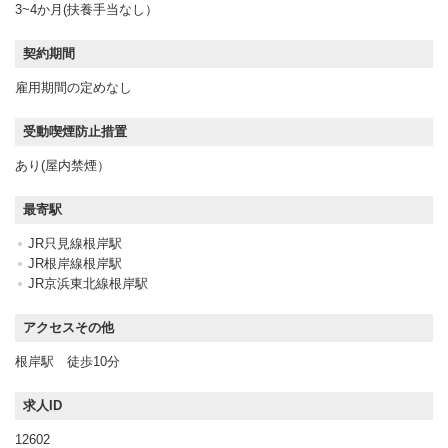
3~4か月(扶養手当なし）
契約期間
雇用期間の定めなし
受動喫煙防止措置
あり(屋内禁煙）
最寄駅
JR只見線根岸駅
JR根岸線根岸駅
JR京浜東北線根岸駅
アクセスその他
根岸駅 徒歩10分
求人ID
12602