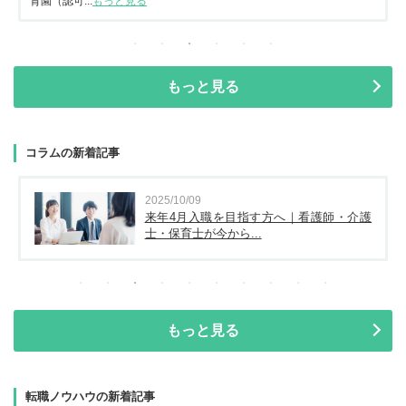
育園（認可...
もっと見る
もっと見る
コラムの新着記事
2025/10/09
来年4月入職を目指す方へ｜看護師・介護
士・保育士が今から...
もっと見る
転職ノウハウの新着記事