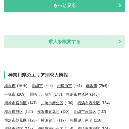
もっと見る
求人を検索する
神奈川県のエリア別求人情報
横浜市
(1675)
川崎市
(826)
相模原市
(281)
藤沢市
(254)
平塚市
(169)
川崎市川崎区
(147)
横浜市戸塚区
(143)
川崎市宮前区
(141)
川崎市麻生区
(136)
横浜市港北区
(134)
横浜市旭区
(132)
横浜市青葉区
(132)
川崎市高津区
(132)
横浜市鶴見区
(120)
横須賀市
(117)
相模原市南区
(116)
横浜市緑区
(114)
相模原市中央区
(114)
横浜市港南区
(106)