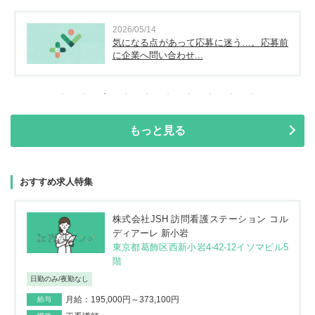
2026/05/14
気になる点があって応募に迷う…。応募前
に企業へ問い合わせ...
もっと見る
おすすめ求人特集
株式会社JSH 訪問看護ステーション コル
ディアーレ 新小岩
東京都葛飾区西新小岩4-42-12イソマビル5
階
日勤のみ/夜勤なし
月給：195,000円～373,100円
給与