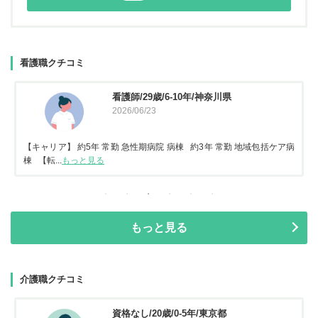
看護職クチコミ
看護師/29歳/6-10年/神奈川県
2026/06/23
【キャリア】 約5年 常勤 急性期病院 病棟 約3年 常勤 地域包括ケア病
棟 【転...
もっと見る
もっと見る
介護職クチコミ
資格なし/20歳/0-5年/東京都