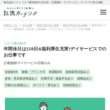
株式会社ツクイ ツクイ横浜根岸の正社員・正看護師・デイサービス・デイケアの求人情報
転職ガーデン
求人検索
神奈川県の求人情報
横浜市中区の求人情報
株式会社ツク
イ ツクイ横浜根岸（正社員・正看護師・デイサービス・デイケア）の求人情報
ツクイ横浜根岸
年間休日は119日&福利厚生充実!デイサービスでの
お仕事です
正看護師/デイサービス/日勤のみ
未経験OK
復職・ブランク可
車通勤OK
資格取得支援あり
産休・育休取得実績あり
扶養手当・家族手当あり
退職金あり
日勤のみ/夜勤なし
ボーナス・賞与あり
研修制度あり