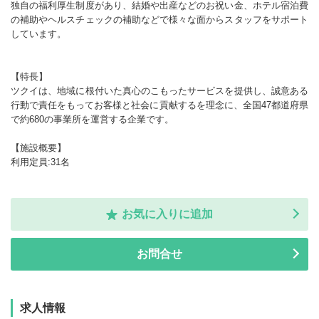
独自の福利厚生制度があり、結婚や出産などのお祝い金、ホテル宿泊費
の補助やヘルスチェックの補助などで様々な面からスタッフをサポート
しています。
【特長】
ツクイは、地域に根付いた真心のこもったサービスを提供し、誠意ある
行動で責任をもってお客様と社会に貢献するを理念に、全国47都道府県
で約680の事業所を運営する企業です。
【施設概要】
利用定員:31名
お気に入りに追加
お問合せ
求人情報