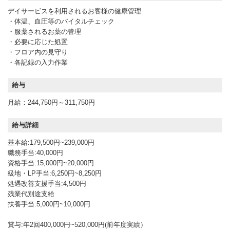
デイサービスを利用されるお客様の健康管理
・体温、血圧等のバイタルチェック
・服薬されるお薬の管理
・必要に応じた処置
・フロア内の見守り
・各記録の入力作業
給与
月給：244,750円～311,750円
給与詳細
基本給:179,500円~239,000円
職務手当:40,000円
資格手当:15,000円~20,000円
級地・LP手当:6,250円~8,250円
処遇改善支援手当:4,500円
残業代別途支給
扶養手当:5,000円~10,000円
賞与:年2回400,000円~520,000円(前年度実績）