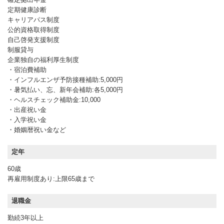
定期健康診断
キャリアパス制度
公的資格取得制度
自己啓発支援制度
制服貸与
企業独自の福利厚生制度
・宿泊費補助
・インフルエンザ予防接種補助:5,000円
・暑気払い、忘、新年会補助:各5,000円
・ヘルスチェック補助金:10,000
・出産祝い金
・入学祝い金
・婚姻暦祝い金など
定年
60歳
再雇用制度あり:上限65歳まで
退職金
勤続3年以上