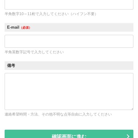
半角数字10～11桁で入力してください（ハイフン不要）
E-mail
（必須）
半角英数字記号で入力してください
備考
連絡希望時間・方法、その他不明な点等自由に入力してください