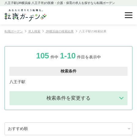
八王子駅(JR横浜線 八王子市)の医療・介護・保育の求人を探すなら転職ガーデン
転職ガーデン
求人検索
JR横浜線の検索結果
八王子駅の検索結果
105
1-10
件中
件目を表示中
検索条件
八王子駅
検索条件を変更する