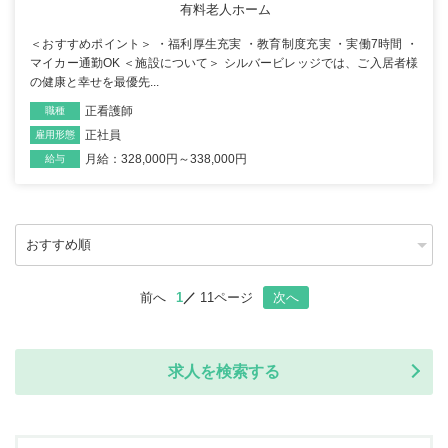
有料老人ホーム
＜おすすめポイント＞ ・福利厚生充実 ・教育制度充実 ・実働7時間 ・
マイカー通勤OK ＜施設について＞ シルバービレッジでは、ご入居者様
の健康と幸せを最優先...
正看護師
職種
正社員
雇用形態
月給：328,000円～338,000円
給与
前へ
1
11ページ
次へ
求人を検索する