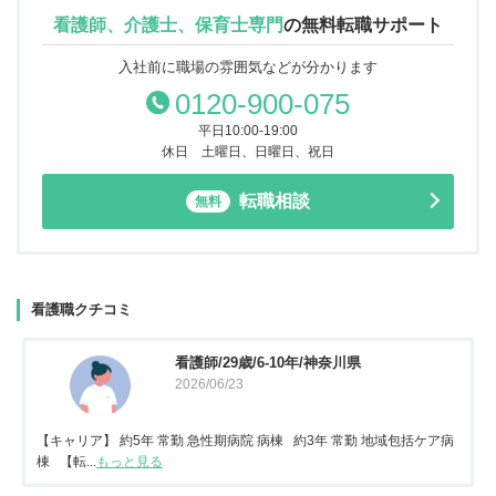
看護師、介護士、保育士専門
の
無料転職サポート
入社前に職場の雰囲気などが分かります
0120-900-075
平日10:00-19:00
休日 土曜日、日曜日、祝日
転職相談
無料
看護職クチコミ
看護師/29歳/6-10年/神奈川県
2026/06/23
【キャリア】 約5年 常勤 急性期病院 病棟 約3年 常勤 地域包括ケア病
棟 【転...
もっと見る