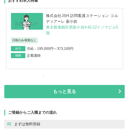
おすすめ求人特集
株式会社JSH 訪問看護ステーション コル
ディアーレ 新小岩
東京都葛飾区西新小岩4-42-12イソマビル5
階
日勤のみ/夜勤なし
月給：195,000円～373,100円
給与
正看護師
職種
もっと見る
ご登録からご入職までの流れ
01
まずは無料登録