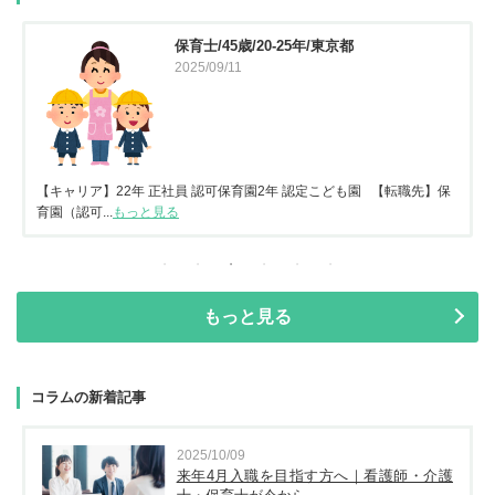
保育士/45歳/20-25年/東京都
2025/09/11
【キャリア】22年 正社員 認可保育園2年 認定こども園 【転職先】保
育園（認可...
もっと見る
もっと見る
コラムの新着記事
2025/10/09
来年4月入職を目指す方へ｜看護師・介護