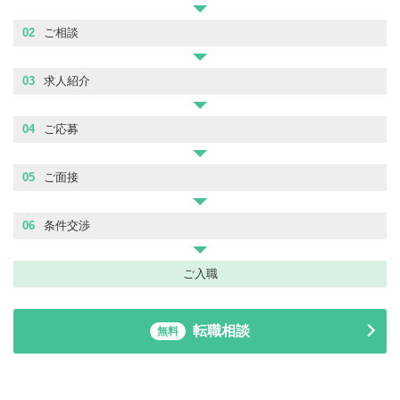
02
ご相談
03
求人紹介
04
ご応募
05
ご面接
06
条件交渉
ご入職
転職相談
無料