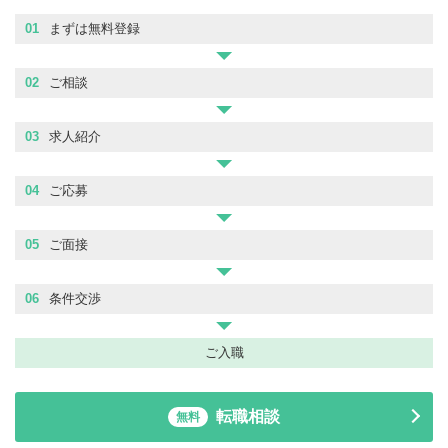
01
まずは無料登録
02
ご相談
03
求人紹介
04
ご応募
05
ご面接
06
条件交渉
ご入職
転職相談
無料