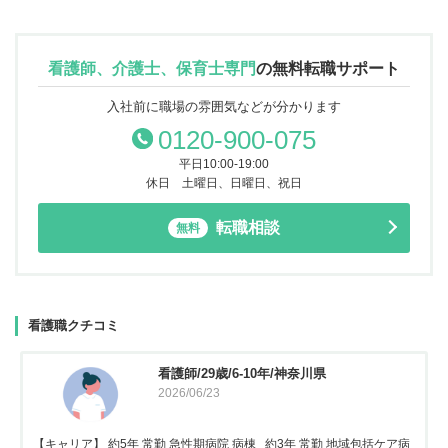
看護師、介護士、保育士専門
の
無料転職サポート
入社前に職場の雰囲気などが分かります
0120-900-075
平日10:00-19:00
休日 土曜日、日曜日、祝日
転職相談
無料
看護職クチコミ
看護師/29歳/6-10年/神奈川県
2026/06/23
【キャリア】 約5年 常勤 急性期病院 病棟 約3年 常勤 地域包括ケア病