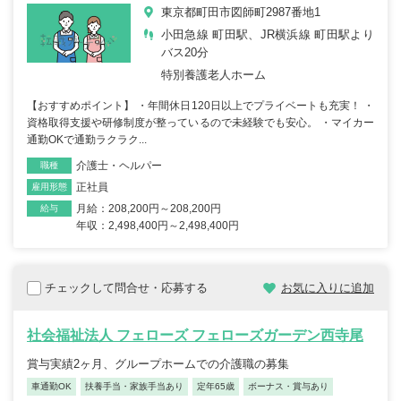
東京都町田市図師町2987番地1
小田急線 町田駅、JR横浜線 町田駅より
バス20分
特別養護老人ホーム
【おすすめポイント】 ・年間休日120日以上でプライベートも充実！ ・
資格取得支援や研修制度が整っているので未経験でも安心。 ・マイカー
通勤OKで通勤ラクラク...
介護士・ヘルパー
職種
正社員
雇用形態
月給：208,200円～208,200円
給与
年収：2,498,400円～2,498,400円
チェックして問合せ・応募する
お気に入りに追加
社会福祉法人 フェローズ フェローズガーデン西寺尾
賞与実績2ヶ月、グループホームでの介護職の募集
車通勤OK
扶養手当・家族手当あり
定年65歳
ボーナス・賞与あり