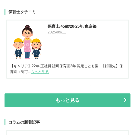
保育士クチコミ
保育士/45歳/20-25年/東京都
2025/09/11
【キャリア】22年 正社員 認可保育園2年 認定こども園 【転職先】保
育園（認可...
もっと見る
もっと見る
コラムの新着記事