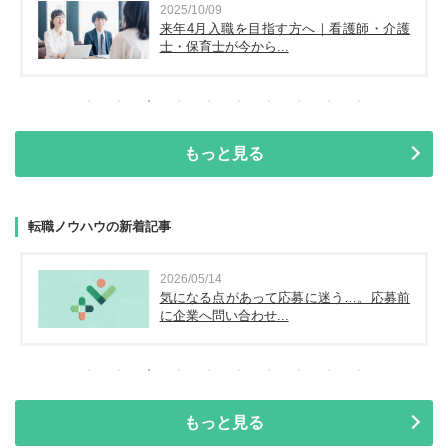
2025/10/09
来年4月入職を目指す方へ｜看護師・介護
士・保育士が今から...
もっと見る
転職ノウハウの新着記事
2026/05/14
気になる点があって応募に迷う…。応募前
に企業へ問い合わせ...
もっと見る