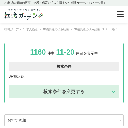
JR横浜線沿線の医療・介護・保育の求人を探すなら転職ガーデン（2ページ目）
転職ガーデン
求人検索
JR横浜線の検索結果
JR横浜線の検索結果（2ページ目）
1160
11-20
件中
件目を表示中
検索条件
JR横浜線
検索条件を変更する