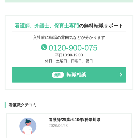
看護師、介護士、保育士専門
の
無料転職サポート
入社前に職場の雰囲気などが分かります
0120-900-075
平日10:00-19:00
休日 土曜日、日曜日、祝日
転職相談
無料
看護職クチコミ
看護師/29歳/6-10年/神奈川県
2026/06/23