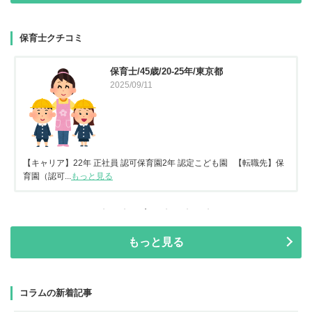
保育士クチコミ
保育士/45歳/20-25年/東京都
2025/09/11
【キャリア】22年 正社員 認可保育園2年 認定こども園 【転職先】保
育園（認可...
もっと見る
もっと見る
コラムの新着記事