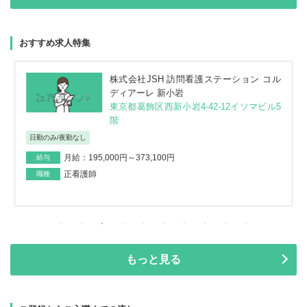
おすすめ求人特集
株式会社JSH 訪問看護ステーション コル
ディアーレ 新小岩
東京都葛飾区西新小岩4-42-12イソマビル5
階
日勤のみ/夜勤なし
月給：195,000円～373,100円
給与
正看護師
職種
もっと見る