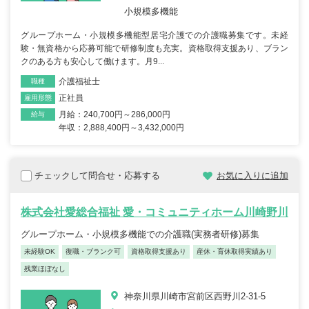
小規模多機能
グループホーム・小規模多機能型居宅介護での介護職募集です。未経
験・無資格から応募可能で研修制度も充実。資格取得支援あり、ブラン
クのある方も安心して働けます。月9...
介護福祉士
職種
正社員
雇用形態
月給：240,700円～286,000円
給与
年収：2,888,400円～3,432,000円
チェックして問合せ・応募する
お気に入りに追加
株式会社愛総合福祉 愛・コミュニティホーム川崎野川
グループホーム・小規模多機能での介護職(実務者研修)募集
未経験OK
復職・ブランク可
資格取得支援あり
産休・育休取得実績あり
残業ほぼなし
神奈川県川崎市宮前区西野川2-31-5