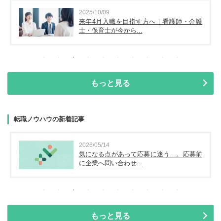
2025/10/09
来年4月入職を目指す方へ｜看護師・介護
士・保育士が今から...
もっと見る
転職ノウハウの新着記事
2026/05/14
気になる点があって応募に迷う…。応募前
に企業へ問い合わせ...
もっと見る