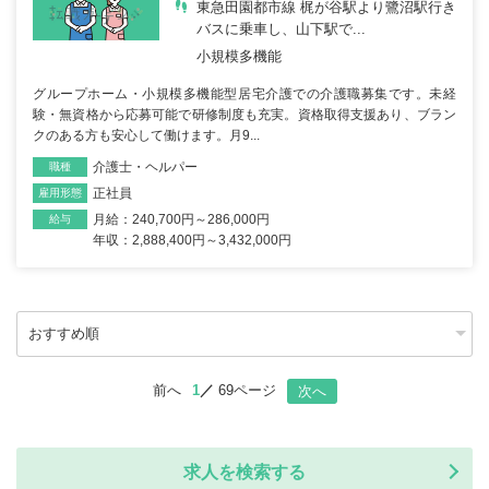
東急田園都市線 梶が谷駅より鷺沼駅行き
バスに乗車し、山下駅で...
小規模多機能
グループホーム・小規模多機能型居宅介護での介護職募集です。未経
験・無資格から応募可能で研修制度も充実。資格取得支援あり、ブラン
クのある方も安心して働けます。月9...
介護士・ヘルパー
職種
正社員
雇用形態
月給：240,700円～286,000円
給与
年収：2,888,400円～3,432,000円
前へ
1
69ページ
次へ
求人を検索する