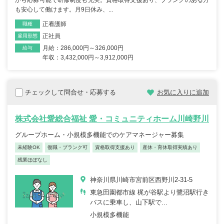
も安心して働けます。月9日休み、...
正看護師
職種
正社員
雇用形態
月給：286,000円～326,000円
給与
年収：3,432,000円～3,912,000円
チェックして問合せ・応募する
お気に入りに追加
株式会社愛総合福祉 愛・コミュニティホーム川崎野川
グループホーム・小規模多機能でのケアマネージャー募集
未経験OK
復職・ブランク可
資格取得支援あり
産休・育休取得実績あり
残業ほぼなし
神奈川県川崎市宮前区西野川2-31-5
東急田園都市線 梶が谷駅より鷺沼駅行き
バスに乗車し、山下駅で...
小規模多機能