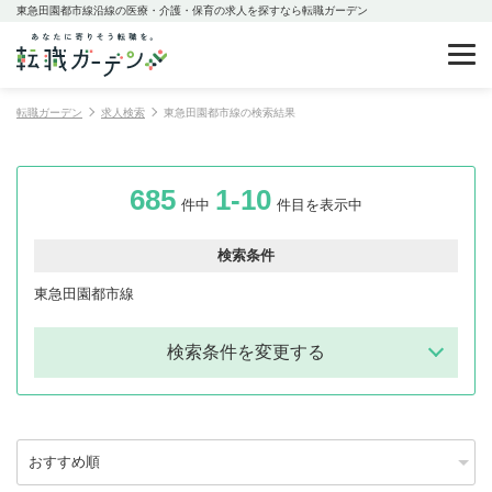
東急田園都市線沿線の医療・介護・保育の求人を探すなら転職ガーデン
転職ガーデン
求人検索
東急田園都市線の検索結果
685
1-10
件中
件目を表示中
検索条件
東急田園都市線
検索条件を変更する